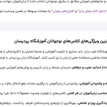
و محتواهای آموزشی مطابق با سلایق نوجوانان انتخاب شده تا زبان‌آموزان بتوانند مطال
دانلود کتاب‌های زبان
" و "
فایل‌های صوتی
" به صفحات مربوطه در همین وبسایت مراج
ین ویژگی‌های کلاس‌های نوجوانان آموزشگاه پردیسان
زشگاه خوب زبان باید بستری از کیفیت آموزشی و محیط حمایتی و انگیزه‌بخش را فراه
عتمادبه‌نفس استفاده عملی از زبان را نیز کسب کنند. آموزشگاه زبان پردیسان با توج
ه از اساتید مجرب و حرفه‌ای:
مدرسان مسلط بر زبان تدریس و روش‌های آموزشی نوین و تو
 و پشتیبانی آموزشی:
پشتیبانی از زبان‌آموزان با برگزاری جلسات رفع اشکال مازاد بر 
مناسب زبان‌آموزان در هر کلاس:
کلاس‌های با ظرفیت محدود (معمولاً ۱۰ تا ۱۵ نفر) برای توجه بیشتر به هر زبان‌آموزان
ادگیری پویا و تعاملی:
بهره‌گیری از ابزارهای چندرسانه‌ای (فیلم، پادکست، نرم‌افزا