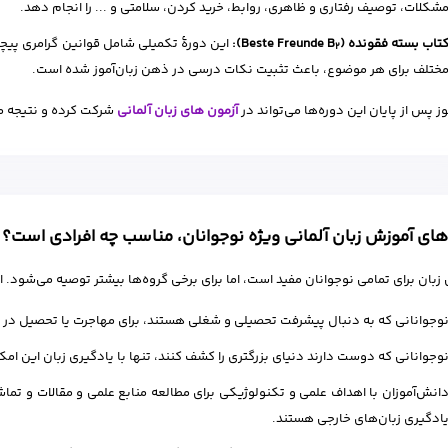
شکلات، توصیف رفتاری و ظاهری، روابط، خرید کردن، سلامتی و ... را انجام دهد.
تاب بسته فقونده (Beste Freunde B
):
این دورهٔ تکمیلی شامل قوانین گرامری پیچید
2
ختلف برای هر موضوع، باعث تثبیت نکات درسی در ذهن زبان‌آموز ‌شده است.
وز پس از پایان این دوره‌ها می‌تواند در
آزمون‌ های زبان آلمانی
شرکت کرده و نتیجه م
های آموزش زبان آلمانی ویژه نوجوانان، مناسب چه افرادی است؟
زبان برای تمامی نوجوانان مفید است، اما برای برخی گروه‌ها بیشتر توصیه می‌شود. از
وجوانانی که به دنبال پیشرفت تحصیلی و شغلی هستند، برای مهاجرت یا تحصیل در خار
وجوانانی که دوست دارند دنیای بزرگتری را کشف کنند، تنها با یادگیری زبان این امک
انش‌آموزان با اهداف علمی و تکنولوژیکی برای مطالعه منابع علمی و مقالات و تماشای
ادگیری زبان‌های خارجی هستند.