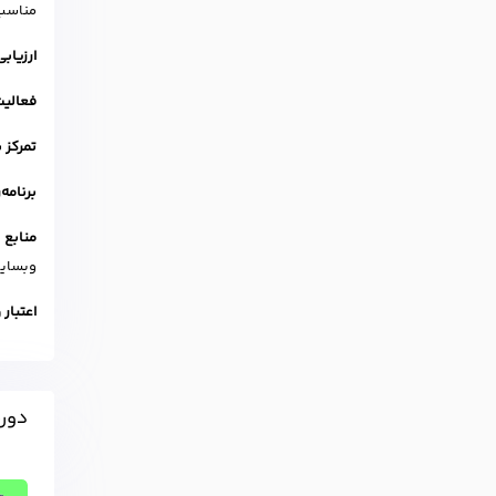
مناسب
ارزیاب
فعالیت
تمرکز 
برنامه
منابع 
وبسایت
اعتبار
دوره