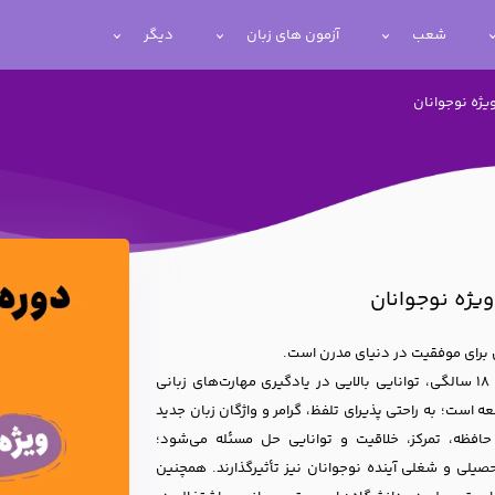
شعب
آزمون های زبان
دیگر
ی برای موفقیت در دنیای مدرن است.
نوجوانان به دلیل انعطافپذیری بیشتر ذهنی بین سنین 12 تا ۱۸ سالگی، توانایی بالایی در یادگیری مهارت‌های زبانی
ه است؛ به راحتی پذیرای تلفظ، گرامر و واژگان زبان جدید
حافظه، تمرکز، خلاقیت و توانایی حل مسئله می‌شود؛
صیلی و شغلی آینده نوجوانان نیز تأثیرگذارند. همچنین