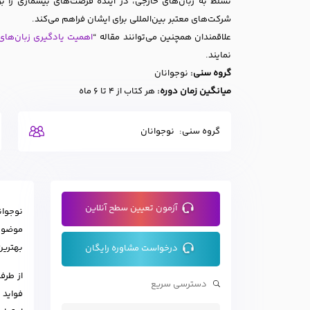
تسلط به زبان‌های خارجی، در آینده فرصت‌های بیشماری را ب
شرکت‌های معتبر بین‌المللی برای ایشان فراهم می‌کند.
علاقمندان همچنین می‌توانند مقاله “
اهمیت یادگیری زبان‌های
نمایند.
گروه سنی:
نوجوانان
میانگین زمان دوره:
هر کتاب از 4 تا 6 ماه
گروه سنی:
نوجوانان
آزمون تعیین سطح آنلاین
نوجوان
موضوعا
بهترین
درخواست مشاوره رایگان
از طرف
فواید 