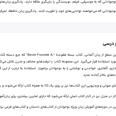
وجوانانی که به موسیقی، فیلم، نویسندگی یا بازیگری علاقه دارند، یادگیری زبان‌ها
وجوانانی که می‌خواهند توانایی‌های خود را تقویت کنند، یادگیری زبان حافظه، تمرکز
ع درسی
 سطح از زبان آلمانی، کتاب بسته فقونده “Beste Freunde A
” که جزو دسته کتاب‌
1
ورد استفاده قرار می‌گیرد. این مجموعه کتاب با ترفندهای مختلف و مدرن تلاش می‌ک
داری، گفتاری، خواندنی و نوشتنی را به نوجوانان بیاموزد. استفاده به ترتیب از این کتا
ه‌های بالاتر آماده نماید.
 ویدیویی این کتاب‌ها نیز بر روی یک CD به همراه کتاب ارائه می‌شوند و به صورت رایگان در بستر اینترنت نیز قرار دارند.
ار در منزل نیز در کنار کتاب اصلی ارائه می‌شود که دارای تمارین بیشتری برای زبان‌آم
 در دوره‌های آموزش زبان ویژه نوجوانان از کتاب‌های داستان و کتاب‌های فرعی برای 