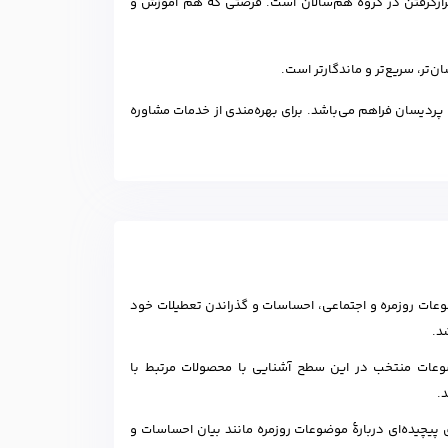
رارگرفتن در گروه هم‌سالان است. فرصتی که هم آموزش و
ن‌تر، سریع‌تر و ماندگارتر است.
دیسان فراهم می‌باشد. برای بهره‌مندی از خدمات مشاوره
ضوعات روزمره و اجتماعی، احساسات و گذراندن تعطیلات خود
د.
ات منتخب در این سطح آشنایی با محصولات مرتبط با
.
 پیچیده‌ای دربارهٔ موضوعات روزمره مانند بیان احساسات و