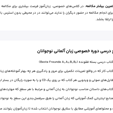
مرین بیشتر مکالمه:
در کلاس‌های خصوصی، زبان‌آموز فرصت بیشتری برای مکالمه با 
رای انجام مکالمه در حضور دیگران را ندارند می‌توانند در در محیطی بدون استرس با
ا ارتقا بخشد.
 درسی دوره خصوصی زبان آلمانی نوجوانان
تاب درسی بسته فقونده (Beste Freunde A
,B
,B
,A
)
1
2
1
2
تاب کار که در واقع تمرینات تکمیلی برای مرور و یادگیری هر چه بهتر آموخته‌های زبا
ایل‌های صوتی و ویدویی هر کتاب که بر روی یک CD و یا به صورت رایگان در بستر اینترنت قرار دارند.
تاب‌های داستان مناسب نوجوانان به زبان آلمانی و مرتبط با هر سطح که مهارت‌های ز
نابع اینترنتی کمک آموزشی که زبان آلمانی را طبق سرفصل‌بندی این سطح به نوجوان
و محتواهای آموزشی مطابق با سلایق نوجوانان انتخاب شده تا زبان‌آموزان بتوانند مطال