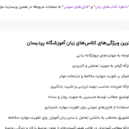
دانلود کتاب‌های زبان
" و "
فایل‌های صوتی
" به صفحات مربوطه در همین وبسایت مراج
ین ویژگی‌های کلاس‌های زبان آموزشگاه پردیسان
وجه به مهارت‌های چهارگانه زبانی
رائه گرامر به صورت تعاملی و کاربردی
مرکز بر تقویت مهارت مکالمه و ارتباطات موثر
رائه تمرینات مناسب جهت ارزیابی و تثبیت یادگیری
وضیح مطالب توسط مدرسین به صورت روان و ساده
ستفاده از فایل‌های صوتی برای تقویت مهارت شنیداری
شویق مخاطب به داشتن تعامل با سایر زبان آموزان برای تقویت مهارت مکالمه
رائه مطالب آموزنده، در قالب طیف گسترده‌ای از متون مرتبط با کار و زندگی روزمره