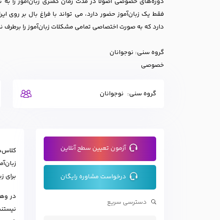
دوره‌های خصوصی اصولا در مدت زمان کمتری زبان‌آموز را به ن
فقط یک زبان‌آموز حضور دارد، می تواند با فراغ بال بر روی 
دارد که به صورت اختصاصی تمامی مشکلات زبان‌آموز را برطرف نم
گروه سنی: نوجوانان
خصوصی
گروه سنی:
نوجوانان
آزمون تعیین سطح آنلاین
کلاس‌ه
زبان‌آ
برای ز
درخواست مشاوره رایگان
در وهل
نیستند