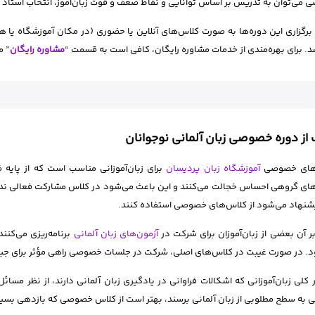
می‌توان به تدریس بر اساس توانایی و نقاط ضعف و قوت زبان‌آموز، انتخاب استاد بر 
برگزاری این دوره‌ها به صورت کلاس‌های آنلاین یا حضوری (در مکان آموزشگاه یا 
د. برای بهره‌مندی از خدمات مشاوره رایگان، کافی است به قسمت “
مشاوره رایگان
” م
ز دوره خصوصی زبان آلمانی نوجوانان
های خصوصی
آموزشگاه زبان پردیسان
برای زبان‌آموزانی مناسب است که از پایه 
ای گروهی احساس خجالت می‌کنند و این باعث می‌شود در کلاس مشارکت فعالی نداشته 
نهاد می‌شود از کلاس‌های خصوصی استفاده کنند.
بر آن بعضی از زبان‌آموزان برای شرکت در
آزمون‌های زبان آلمانی
برنامه‌ریزی می‌کن
. در صورت غیبت در کلاس‌های اصلی، شرکت در جلسات خصوصی راهی مؤثر برای جبر
 کلی زبان‌آموزانی که اشکالات فراوانی در یادگیری زبان آلمانی دارند، از نظر مس
 به سطح مطلوبی از زبان آلمانی برسند، بهتر است از کلاس خصوصی که بازدهی بسیار 