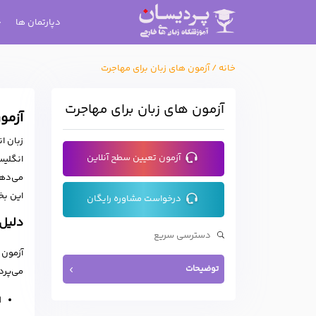
دپارتمان ها
خانه
/
آزمون های زبان برای مهاجرت
آزمون های زبان برای مهاجرت
آزمو
زبان ا
آزمون تعیین سطح آنلاین
انگلیس
می‌دهد
این ب
درخواست مشاوره رایگان
دلیل 
آزمون 
توضیحات
می‌پرد
ا