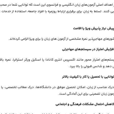
 اهداف اصلی آزمون‌های زبان انگلیسی و فرانسوی این است که توانایی شما در صح
یابی کنند. تسلط به زبان برای برقراری ارتباط روزمره با افراد جامعه، استفاده از خد
یش نیاز پذیرش ویزا یا اقامت
شورهای مهاجرپذیر نمره مشخصی از آزمون های زبان را برای ویزا الزامی کرده‌اند.
فزایش امتیاز در سیستم‌های مهاجرتی
تم‌های امتیاز محور مانند اکسپرس انتری کانادا یا اسکیل ورکر استرالیا، نمره بالا
 دهد و شانس قبولی را بالا ببرد.
وانایی با تحصیل یا کار با کیفیت بالاتر
رک مناسب از زبان، امکان تحصیل موفق در دانشگاه‌ها، درک مطالب تخصصی، یا هم
زمون زبان تضمینی برای این آمادگی است.
اهش احتمال مشکلات فرهنگی و اجتماعی