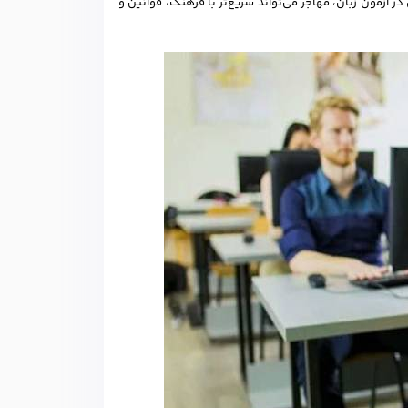
در آزمون زبان، مهاجر می‌تواند سریع‌تر با فرهنگ، قوانین و