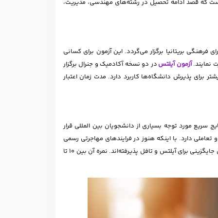
ب است که قصد ادامه تحصیل در رشته‌های مهندسی، مدیریت،
شورای فرهنگی بریتانیا برگزار می‌گردد. این آزمون برای کسانی
 نمایند.
آزمون آیلتس
در دو نسخه آکادمیک و جنرال برگزار
ر برای پذیرش دانشگاه‌ها کاربرد دارد. مدت زمان اعتبار
یج سریع مورد توجه بسیاری از دانشجویان بین المللی قرار
ی از سوالات مهارتی و تعاملی دارد. با اینکه هنوز در فرایندهای مهاجرتی رسمی
پذیرفته نشده، اما بسیاری از دانشگاه‌ها به ویژه در آمریکا، انگلیس و کانادا آن را به عنوان جایگزینی برای آیلتس و تافل پذیرفته‌اند. نمره آن بین 10 تا