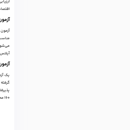
ارزیاب
اقتصاد 
آزمون LTS
مناسب 
می‌شود
آیلتس 2 سال است
آزمون
یک آزم
160 محاسبه می‌شود.