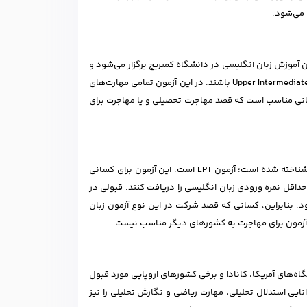
ﻣﻮن FCE است. این آزمون توسط دپارتمان آموزش زبان انگلیسی در دانشگاه کمبریج برگزار می‌شود و
تمامی کسانی که می‌خواهند در این آزمون نمره قابل قبولی را بدست بیاورند باید در سطح Upper Intermediate باشند. در این آزمون تمامی مهارت‌های
‌گیرند و بر اساس اصول روز دنیا سنجیده می‌شوند. آزﻣﻮن FCE برای کسانی مناسب است که قصد مهاجرت تحصیلی و یا مهاجرت برای
یکی از انواع آزمون زبان برای مهاجرت که در میان افرادی که قصد مهاجرت تحصیلی دارند، شناخته شده است؛ آزﻣﻮن EPT است. این آزمون برای کسانی
حداقل نمره ورودی زبان انگلیسی را دریافت کنند. قبولی در
د. بنابراین، کسانی که قصد شرکت در این نوع آزمون زبان
 آزمون برای مهاجرت به کشورهای دیگر مناسب نیست.
اه‌های آمریکا، کانادا و برخی کشورهای اروپایی مورد قبول
 زبان را نمی‌سنجد، بلکه توانایی استدلال تحلیلی، مهارت ریاضی و نگارش تحلیلی را نیز