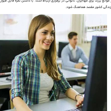
 موانع بزرگ برای مهاجران، ناتوانی در برقراری ارتباط است. با داشتن نمره قابل قبول 
ندگی کشور مقصد هماهنگ شود.