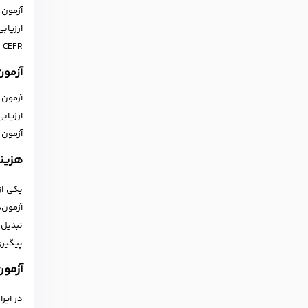
ارزیاب
CEFR در سطح C2 قرار دارد که بالاترین سطح زبان انگلیسی محسوب می‌شود.
آزمون E
ارزیاب
آزمون 
هزینه
یکی از
آزمون‌
تبدیل 
پیگیری
آزمون