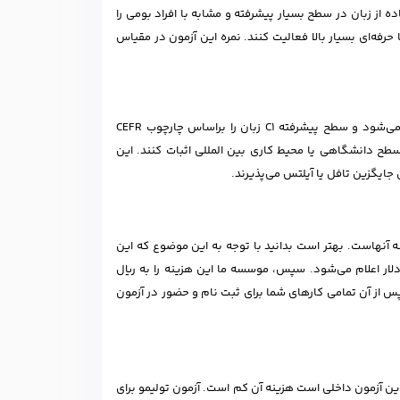
تفاده از زبان در سطح بسیار پیشرفته و مشابه با افراد بومی را
رفه‌ای بسیار بالا فعالیت کنند. نمره این آزمون در مقیاس
آزمون CAE یکی از آزمون های زبان برای مهاجرت است که توسط دانشگاه کمبریج برگزار می‌شود و سطح پیشرفته C1 زبان را براساس چارچوب CEFR
 سطح دانشگاهی یا محیط کاری بین المللی اثبات کنند. این
جایگزین تافل یا آیلتس می‌پذیرند.
ه آنهاست. بهتر است بدانید با توجه به این موضوع که این
 دلار اعلام می‌شود. سپس، موسسه ما این هزینه را به ریال
پس از آن تمامی کارهای شما برای ثبت نام و حضور در آزمون
 می‌‎گردد و با توجه به این موضوع که این آزمون داخلی است هزینه آن کم است. آزمون تولیمو برای