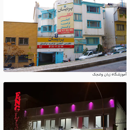
آموزشگاه زبان ولنجک