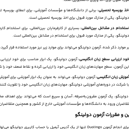
ورد قبول برای اخذ ویزای دانشجویی است.
خذ بورسیه تحصیلی:
برخی از دانشگاه‌ها و مؤسسات آموزشی، برای اعطای بورسیه تحصی
ولینگو، یکی از مدارک مورد قبول برای اخذ بورسیه تحصیلی است.
ستخدام در مشاغل بین‌المللی:
بسیاری از کارفرمایان بین‌المللی، برای استخدام کارم
ولینگو، یکی از مدارک مورد قبول برای استخدام در مشاغل بین‌المللی است.
ر موارد ذکر شده، آزمون دولینگو می‌تواند برای موارد زیر نیز مورد استفاده قرار گیرد:
ود ارزیابی سطح زبان انگلیسی:
آزمون دولینگو، یک ابزار مناسب برای خود ارزیابی
ین آزمون، سطح مهارت‌های زبان انگلیسی خود را ارزیابی کرده و نقاط ضعف خود را ش
موزش زبان انگلیسی:
آزمون دولینگو، می‌تواند به عنوان یک ابزار آموزشی برای آموزش
ا شرکت در دوره‌های آموزشی دولینگو، مهارت‌های زبان انگلیسی خود را تقویت کنند
دولینگو، یک آزمون مقرون‌به‌صرفه، آسان و سریع است که می‌تواند برای اهداف مخت
تقاضیان ورود به دانشگاه‌ها و مؤسسات آموزشی خارج از کشور و همچنین متقاضیان
ن و مقررات آزمون دولینگو
برای انجام آزمون Duolingo تنها از یک آدرس آیمیل یا حساب کاربری 