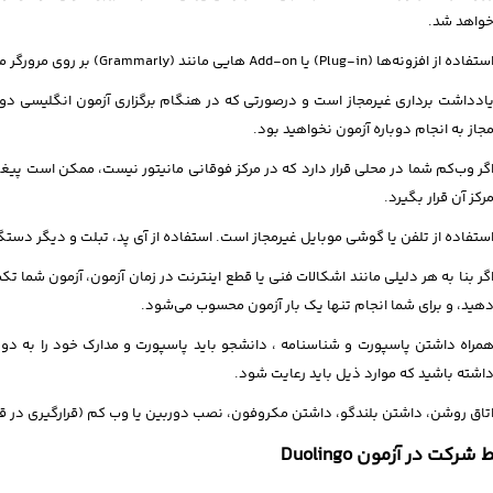
واهد شد.
ستفاده از افزونه‌ها (Plug-in) یا Add-on هایی مانند (Grammarly) بر روی مرورگر مجاز نیست.
ادداشت برداری غیرمجاز است و درصورتی که در هنگام برگزاری آزمون انگلیسی دول
جاز به انجام دوباره آزمون نخواهید بود.
گر وب‌کم شما در محلی قرار دارد که در مرکز فوقانی مانیتور نیست، ممکن است پیغام 
رکز آن قرار بگیرد.
ستفاده از تلفن یا گوشی موبایل غیرمجاز است. استفاده از آی پد، تبلت و دیگر دست
گر بنا به هر دلیلی مانند اشکالات فنی یا قطع اینترنت در زمان آزمون، آزمون شما ت
هید، و برای شما انجام تنها یک بار آزمون محسوب می‌شود.
مراه داشتن پاسپورت و شناسنامه ، دانشجو باید پاسپورت و مدارک خود را به دور
اشته باشید که موارد ذیل باید رعایت شود.
تاق روشن، داشتن بلندگو، داشتن مکروفون، نصب دوربین یا وب کم (قرارگیری در
شرکت در آزمون Duolingo