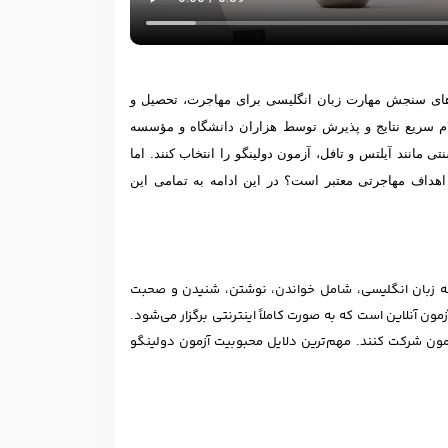
های سنجش مهارت زبان انگلیسی برای مهاجرت، تحصیل و
م سریع نتایج و پذیرش توسط هزاران دانشگاه و مؤسسه
انند آیلتس و تافل، آزمون دولینگو را انتخاب کنند. اما
 اهداف مهاجرتی معتبر است؟ در این ادامه به تمامی این
گانه زبان انگلیسی، شامل خواندن، نوشتن، شنیدن و صحبت
ن، در مقیاس 100-120 نمره‌دهی می‌شود. یک آزمون آنلاین است که به صورت کاملاً اینترنتی برگزار می‌شود.
آزمون شرکت کنند. مهم‌ترین دلایل محبوبیت آزمون دولینگو