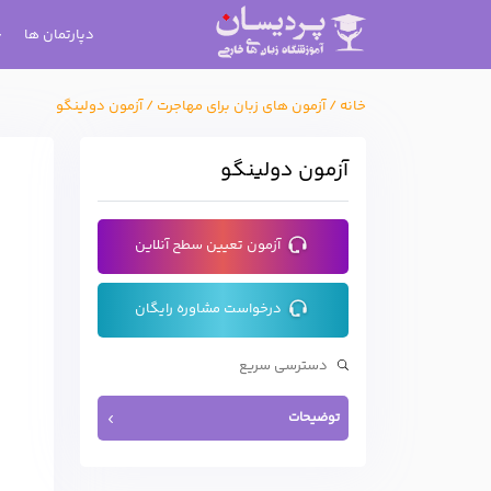
دپارتمان ها
خانه
/
آزمون های زبان برای مهاجرت
/
آزمون دولینگو
آزمون دولینگو
آزمون تعیین سطح آنلاین
درخواست مشاوره رایگان
توضیحات