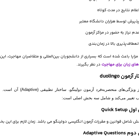
علام نتایج در مدت کوتاه
ذیرش توسط هزاران دانشگاه معتبر
دم نیاز به حضور در مراکز آزمون
نعطاف‌پذیری بالا در زمان‌بندی
زایا باعث شده است که بسیاری از دانشجویان بین‌المللی و متقاضیان مهاجرت، این آ
های زبان برای مهاجرت
در نظر بگیرند.
زمون duolingo
 ویژگی‌های منحصربه‌فرد آزمون دولینگو، ساختار تطبیقی
(Adaptive)
آن است. ب
 تغییر می‌کند و شامل سه بخش اصلی است:
Quick Setu
 شامل قوانین و مقررات آزمون انگلیسی دولینگو می باشد. زمان لازم برای این بخش 10دقیقه می با
Adaptive Quest