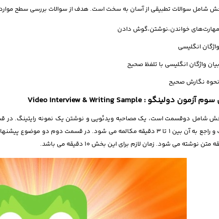
 شامل سوالات تطبیقی از آسان به سخت است. هدف از سوالات بررسی سطح موارد ذیل بوده و زما
هارت‌های خواندن،نوشتن،گوش دادن
اژگان انگلیسی
یان واژگان انگلیسی با تلفظ صحیح
حوه نگارش صحیح
مون دولینگو : Video Interview & Writing Sample
خش شامل دوقسمت است، یک مصاحبه ویدئویی و نوشتن یک نمونه رایتینگ. در ق