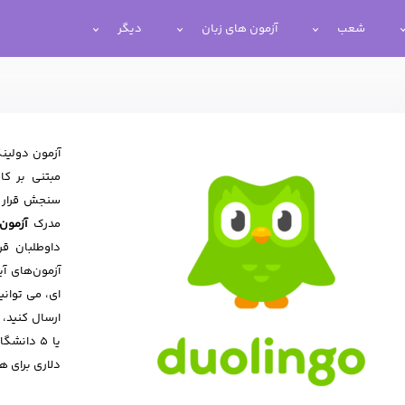
شعب
آزمون های زبان
دیگر
مبتنی بر کا
مدرک
آزمون دو
داوطلبان قر
آزمون‌های آ
ای، می توانی
دلاری برای ه