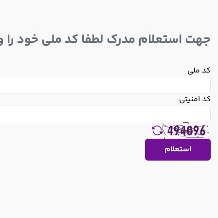
جهت استعلام مدرک لطفا کد ملی خود را وا
کد ملی
کد امنیتی