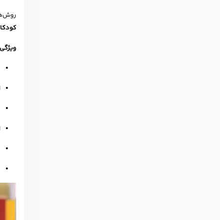
روش‌ها
کودکا
ویژگی‌
ت
ا
ب
ا
ت
ب