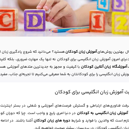
بال بهترین روش‌های
آموزش زبان کودکان
هستید؟ می‌دانید که شروع یادگیری زبان ان
نیای امروز، آموزش زبان انگلیسی برای کودکان نه تنها یک مهارت ضروری، بلکه کلید
ک
آموزشگاه زبان آنلاین کودکان
با کیفیت و مجهز به جدیدترین متدهای آموزشی هستید
زش زبان انگلیسی را برای کودکانتان به شما معرفی می‌کنیم تا تجربه‌ای جذاب، مفید 
 آموزش زبان انگلیسی برای کودکان
رفت فناوری‌های ارتباطی و گسترش فرصت‌های آموزشی و شغلی در بستر اینترنت
آموزش زبان‌ انگلیسی به کودکان
در دنیا امری رایج و واجب است. چرا که دوران کو
ازم است که والدین با فواید و شرایط
دوره های زبان کودکان
آشنا باشند. در ادامه
بان انگلیسی کودکان در پردیسان بیشتر صحبت خواهیم کرد.