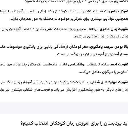
اکستری بیشتری در بخش کنترل بر امور مختلف تخصیص داده شود.
مرکز حواس
: تحقیقات نشان می‌دهد، کودکانی که زبانی جدید می‌آموزند، با هو
مچنین توانایی بیشتری برای تمرکز بر موضوعات مختلف به طور همزمان دارند.
قویت زبان مادری
: برخلاف تصویر رایج، تحقیقات علمی نشان داده‌اند، آموختن زبا
بانی کودک در زبان مادری می‌شود.
الا بودن سرعت یادگیری
: مغز کودکان از آمادگی بالایی برای یادگیری موضوعات مخت
سیار آسان‌تر از آموختن زبان در بزرگسالی است.
قویت احساسات
: تحقیقات روانشناسی نشان داده‌است، کودکان چندزبانه، مهارت‌ه
سان‌تر با دیگران تعامل می‌کنند.
قویت مهارت‌های شغلی
: با شرکت‌دادن کودکان در دوره های آموزش زبان انگلیسی ب
بان‌های دیگر، به طور چشمگیری افزایش می‌یابد و فرصت‌های شغلی بیشتری نیز برای
اید پردیسان را برای اموزش زبان کودکان انتخاب کنیم؟