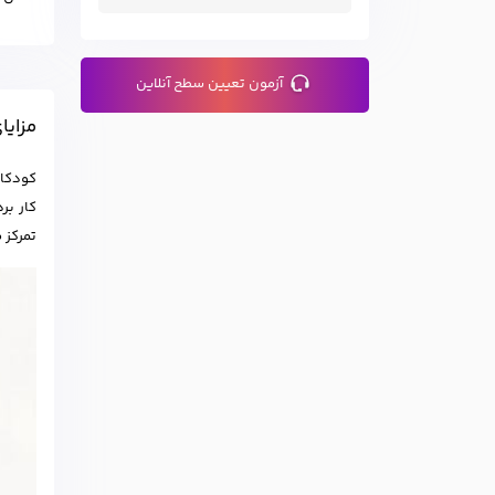
آزمون تعیین سطح آنلاین
مزایا
کار بر
تمرکز م