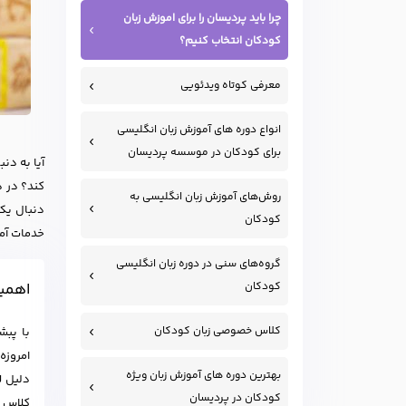
چرا باید پردیسان را برای اموزش زبان
کودکان انتخاب کنیم؟
معرفی کوتاه ویدئویی
انواع دوره های آموزش زبان انگلیسی
برای کودکان در موسسه پردیسان
آیا به دن
کند؟ در د
روش‌های آموزش زبان انگلیسی به
دنبال ی
کودکان
خدمات آمو
گروه‌های سنی در دوره زبان انگلیسی
کودکان
اهمیت
کلاس خصوصی زبان کودکان
با پبش
امروزه
بهترین دوره های آموزش زبان ویژه
دلیل ل
کودکان در پردیسان
کلاس ز