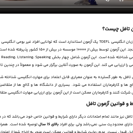
ن تافل چیست؟
آزمون زبان انگلیسی TOEFL یک آزمون استاندارد است که توانایی افراد غیر 
می سنجد. این آزمون توسط بیش از 10000 مو
ی را ارزیابی می کند. این آزمون به صورت آنلاین برگزار می شود و معمولاً در چندین ت
 تافل به طور گسترده به عنوان معیاری قابل اعتماد برای مهارت انگلیسی شناخته
لج ها و کارفرمایان استفاده می شود. بسیاری از دانشگاه ها و کالج ها از متقاضی
شرکت کنند و کارفرمایان ممکن است از این آزمون برای ارزیابی مهارت انگلیسی متق
 و قوانین آزمون تافل
تافل نیز مانند تمام امتحانات دیگر دارای شرایط و قوانین خاص خود می‌باشد که در 
دارای محدودیت سنی نمی‌باشد ولی برای افراد
بالای 16 سال
توصیه شده است. همرا
بل قبول نیست. عدم رعایت شرایط و قوانین ممکن است منجر به اخراج شما از امتحا