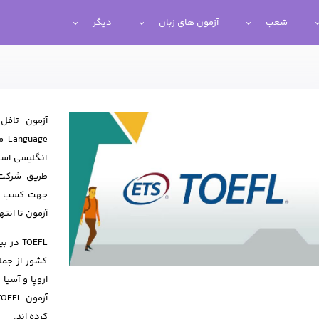
شعب
آزمون های زبان
دیگر
ge
انگلیسی است.
جهت کسب اطل
آزمون تا انت
کشور از جمله
کرده اند.