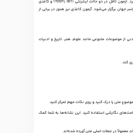
مانند پذیرش در دانشگاه‌های انگلیسی‌زبان، مهاجرت و استخدام مورد استفاده قرار می‌گیرد. آزمون تافل در دو حالت اینترنتی (TOEFL iBT) و کاغذی
 در سراسر جهان برگزار می‌شود. آزمون کاغذی نیز هنوز در برخی از
‌شود. متن‌های خواندنی از موضوعات متنوعی مانند علوم، هنر، تاریخ و ادبیات
ی کند.
 موضوع متن را درک کنید و روی نکات مهم تمرکز کنید.
لامت‌های نگارشی استفاده کنید. این نشانه‌ها به شما کمک
ت معمولاً در جملات اصلی متن آورده شده‌اند.