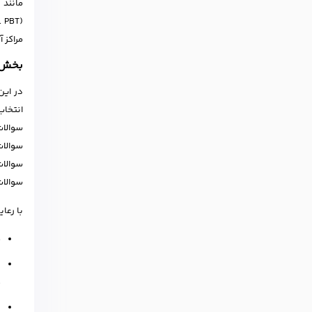
مراکز 
بخش اول
انتخاب
سوالات
سوالات
سوالات
سوالات
با رعا
ق
د
م
ب