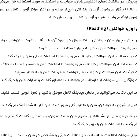
(TOEFL PBT) برگزار می‌شود. آزمون اینترنتی رایج‌تر بوده و در اکثر مراکز آزمون تافل
آزمون ارائه می‌شود. هر دو آزمون تافل چهار بخش دارند:
: خواندن (Reading)
در این بخش، چهار متن خواندنی و ۲۰ سوال در مورد آن‌ها ارائه می
 می‌شوند. سوالات این بخش به چهار دسته تقسیم می‌شوند:
 درک مطلب: این سوالات از داوطلب می‌خواهند تا اطلاعات اصلی متن را درک کند.
 استنباط: این سوالات از داوطلب می‌خواهند تا اطلاعات متن را تفسیر کند یا نتیجه‌گیر
 جزئیات: این سوالات از داوطلب می‌خواهند تا جزئیات متن را به خاطر بسپارد.
 واژگان: این سوالات از داوطلب می‌خواهند تا معنای کلمات و عبارات متن را درک کند.
یت این نکات، می‌توانید در بخش ریدینگ تافل موفق باشید و نمره خوبی کسب کنید.
بل از شروع به خواندن، متن را به‌طور کلی مرور کنید. این کار به شما کمک می‌کند تا
ر حین خواندن، از نشانه‌های بصری متن مانند عنوان، زیر عنوان، کلمات کلیدی و ع
ی‌کنند تا اطلاعات متن را بهتر درک کنید.
رای سوالات اطلاعات پایه، به دنبال اطلاعات جزئی و مشخص در متن باشید. این اطلاعا