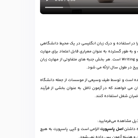
بومی انگلیسی را در استفاده و درک زبان انگلیسی در یک محیط دانشگاهی
سسه در بیش از 150 کشور پذیرفته شده است و به طور گسترده به عنوان معیاری قابل اعتماد برای مهارت
انگلیسی شناخته شده است. این آزمون شامل چهار بخش Reading، Listening، Speaking و Writing است. هر بخش جنبه های متفاوتی از مهارت زبان
اریخ در طول سال ارائه می شود.
 شده است و توسط طیف وسیعی از موسسات از جمله دانشگاه
ان می خواهند که در آزمون تافل به عنوان بخشی از فرآیند
اضیان شغل استفاده کنند.
ذیل مشاهده می‌فرمایید:
ه داشتن
اصل پاسپورت
الزامی است و کپی پاسپورت به‌ هیچ‌
ن و هزینه آزمون پس داده نمی‌شود.