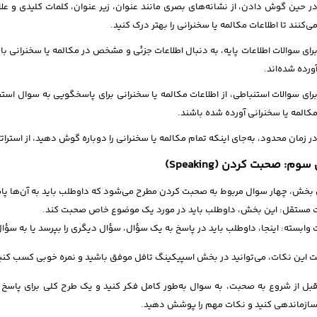
ر حین گوش دادن، از نشانه‌های بصری مانند عنوان، زیر عنوان، کلمات کلیدی و عل
ی‌کنند تا اطلاعات مکالمه یا سخنرانی را بهتر درک کنید.
رای سوالات اطلاعات پایه، به دنبال اطلاعات جزئی و مشخص در مکالمه یا سخنرانی باش
ورده شده‌اند.
رای سوالات استنباطی، از اطلاعات مکالمه یا سخنرانی برای پاسخگویی به سوال است
کالمه یا سخنرانی آورده شده باشند.
ر زمان محدود، به‌جای اینکه تمام مکالمه یا سخنرانی را دوباره گوش دهید، از استرا
م: صحبت کردن (Speaking)
 بخش، چهار سوال مربوط به صحبت کردن مطرح می‌شود که داوطلب باید به آن‌ها پا
 مستقل: این بخش، داوطلب باید در مورد یک موضوع خاص صحبت کند.
 وابسته: اینجا، داوطلب باید در پاسخ به یک سؤال، سؤال دیگری را بپرسد یا به سؤ
یت این نکات، می‌توانید در بخش اسپیکینگ تافل موفق باشید و نمره خوبی کسب کنی
بل از شروع به صحبت، به سوال به‌طور کامل فکر کنید و یک طرح کلی برای پاسخ خ
ازماندهی کنید و نکات مهم را پوشش دهید.