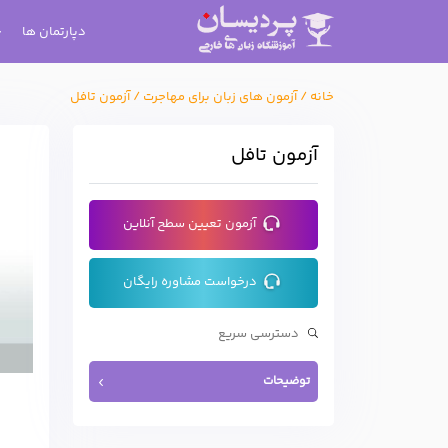
دپارتمان ها
خانه
/
آزمون های زبان برای مهاجرت
/
آزمون تافل
آزمون تافل
آزمون تعیین سطح آنلاین
درخواست مشاوره رایگان
توضیحات