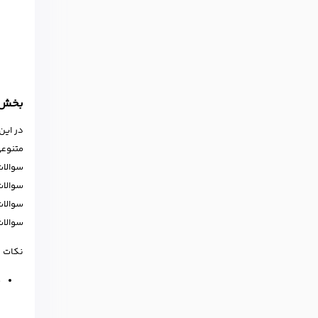
بخش دوم
متنوعی
سوالات
سوالات
سوالات
سوالات
نکات ز
ق
ر