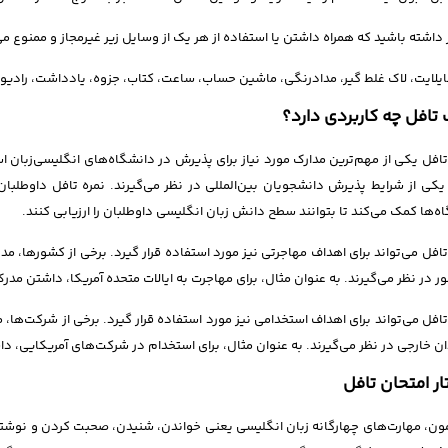
 داشته باشید که همراه داشتن یا استفاده از هر یک از وسایل زیر غیرمجاز و ممنوع می
یلایت، لاک غلط گیر، مدادرنگی، ماشین حساب، ساعت، کتاب، جزوه، یادداشت، رادیو
تافل چه کاربردی دارد؟
افل یکی از مهم‌ترین مدارک مورد نیاز برای پذیرش در دانشگاه‌های انگلیسی‌زبان اس
یکی از شرایط پذیرش دانشجویان بین‌المللی در نظر می‌گیرند. نمره تافل داوطلب
ه‌ها کمک می‌کند تا بتوانند سطح دانش زبان انگلیسی داوطلبان را ارزیابی کنند.
افل می‌تواند برای اهداف مهاجرتی نیز مورد استفاده قرار گیرد. برخی از کشورها، مدر
 در نظر می‌گیرند. به عنوان مثال، برای مهاجرت به ایالات متحده آمریکا، داشتن مدرک تافل با حداقل
افل می‌تواند برای اهداف استخدامی نیز مورد استفاده قرار گیرد. برخی از شرکت‌ها، م
ن خارجی در نظر می‌گیرند. به عنوان مثال، برای استخدام در شرکت‌های آمریکایی، داشتن مدرک تاف
ر امتحان تافل
مون، مهارت‌های چهارگانه زبان انگلیسی یعنی خواندن، شنیدن، صحبت کردن و نوشتن ر