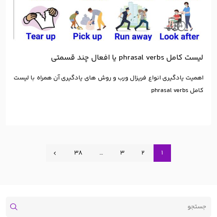
لیست کامل phrasal verbs یا افعال چند قسمتی
اهمیت یادگیری انواع فریزال ورب و روش های یادگیری آن همراه با لیست
کامل phrasal verbs
38
…
3
2
1