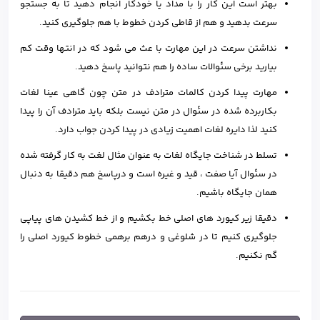
بهتر است این کار را با مداد یا خودکار انجام دهید تا به جستجو
سرعت بدهید و هم از قاطی کردن خطوط با هم جلوگیری کنید.
نداشتن سرعت در این مهارت با عث می شود که در انتها وقت کم
بیارید برخی سئوالات ساده را هم نتوانید پاسخ دهید.
مهارت پیدا کردن کالمات مترادف در متن چون گاهی عینا لغات
بکاربرده شده در سئوال در متن نیست بلکه باید مترادف آن را پیدا
کنید لذا دایره لغات اهمیت زیادی در پیدا کردن جواب دارد.
تسلط در شناخت جایگاه لغات به عنوان مثال لغت به کار گرفته شده
در سئوال آیا صفت ، قید و غیره است و درپاسخ هم دقیقا به دنبال
همان جایگاه باشیم.
دقیقا زیر کیورد های اصلی خط بکشیم و از خط کشیدن های پیاپی
جلوگیری کنیم تا در شلوغی و درهم برهمی خطوط کیورد اصلی را
گم نکنیم.