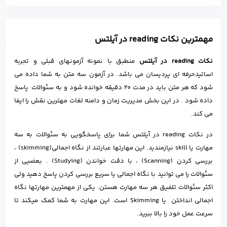
مهمترین نکات reading در آیلتس
نکات reading در آیلتس
منطبق با نمونه آزمونهای قبلی و تجربه
اساتیدحرفه ای پردیسان می باشد. در آزمون سه متن به شما داده می
شود که هر متن باید در مدت 20 دقیقه خوانده شود و به سئوالات پاسخ
داده شود . در این بخش مدیریت زمان و دامنه لغات مهترین نقش را ایفا
می کند.
در نکات reading در آیلتس شما برای پاسخگویی به سئوالات به سه
مهارت یا skill نیازمندید. این مهارتها عبارتند از نگاه اجمالی(skimming) ،
بررسی کردن (Scanning) ، با دقت خواندن (Studying) . بعضیی از
سئوالات را می توانید با نگاه اجمالی یا سریع بررسی کردن پاسخ دهید ولی
اکثر سئوالات تلفیق هر سه مهارت هستن. یکی از مهمترین مهارتها نگاه
اجمالی انداختن یا Skimming است. این مهارت به شما کمک میکند تا
سرعت عمل خود را بالا ببرید.