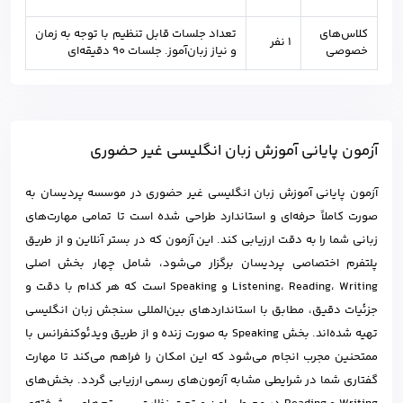
کلاس‌های
تعداد جلسات قابل تنظیم با توجه به زمان
۱ نفر
خصوصی
و نیاز زبان‌آموز. جلسات 90 دقیقه‌ای
آزمون پایانی آموزش زبان انگلیسی غیر حضوری
آزمون پایانی آموزش زبان انگلیسی غیر حضوری در موسسه پردیسان به
صورت کاملاً حرفه‌ای و استاندارد طراحی شده است تا تمامی مهارت‌های
زبانی شما را به دقت ارزیابی کند. این آزمون که در بستر آنلاین و از طریق
پلتفرم اختصاصی پردیسان برگزار می‌شود، شامل چهار بخش اصلی
Listening، Reading، Writing و Speaking است که هر کدام با دقت و
جزئیات دقیق، مطابق با استانداردهای بین‌المللی سنجش زبان انگلیسی
تهیه شده‌اند. بخش Speaking به صورت زنده و از طریق ویدئوکنفرانس با
ممتحنین مجرب انجام می‌شود که این امکان را فراهم می‌کند تا مهارت
گفتاری شما در شرایطی مشابه آزمون‌های رسمی ارزیابی گردد. بخش‌های