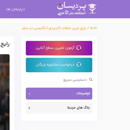
دپارتمان ها
خانه
/
رایج ترین جملات کاربردی انگلیسی در سفر
رایج
آزمون تعیین سطح آنلاین
درخواست مشاوره رایگان
توضیحات
بلاگ های مرتبط