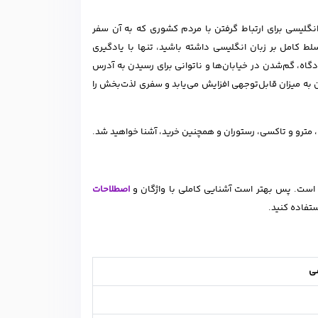
انگلیسی برای ارتباط گرفتن با مردم کشوری که به آن سفر
لط کامل بر زبان انگلیسی داشته باشید، تنها با یادگیری
دگاه، گم‌شدن در خیابان‌ها و ناتوانی برای رسیدن به آدرس
ن به میزان قابل‌توجهی افزایش می‌یابد و سفری لذت‌بخش را
، مترو و تاکسی، رستوران و همچنین خرید، آشنا خواهید شد.
 است. پس بهتر است آشنایی کاملی با واژگان و
اصطلاحات
ستفاده کنید.
سی