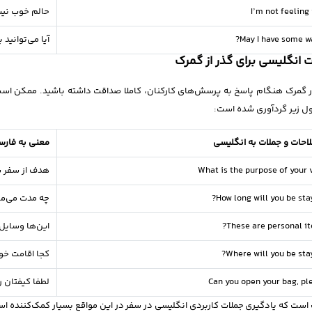
I’m not feeling 
حالم خوب نی
May I have some wa
آیا می‌توانید
 انگلیسی برای گذر از گمرک
ر گمرک هنگام پاسخ به پرسش‌های کارکنان، کاملا صداقت داشته باشید. ممکن است
ل زیر گردآوری شده است:
احات و جملات به انگلیسی
معنی به فار
What is the purpose of your v
هدف از سفر 
How long will you be stay
چه مدت می‌ما
These are personal it
این‌ها وسای
Where will you be stay
کجا اقامت خ
Can you open your bag, pl
لطفا کیفتان را
ست که یادگیری جملات کاربردی انگلیسی در سفر در این مواقع بسیار کمک‌کننده است