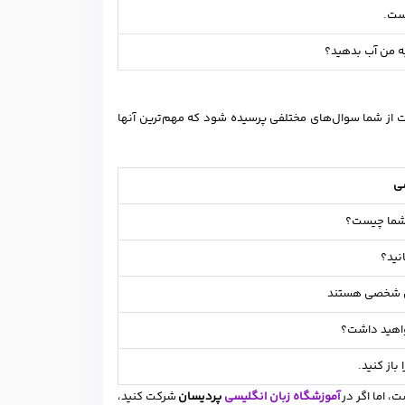
ست.
 به من آب بدهید؟
 از شما سوال‌های مختلفی پرسیده شود که مهم‌ترین آنها
سی
شما چیست؟
نید؟
ل شخصی هستند
واهید داشت؟
 باز کنید.
، اما اگر در
آموزشگاه زبان انگلیسی
پردیسان
شرکت کنید،