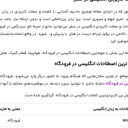
ر که در ابتدای مقاله توضیح دادیم، آشنایی با کلمات و جملات کاربردی در زبان 
د، امری مهم و ضروری است؛ زیرا زبان بین‌المللی است و بدون اینکه نیاز باشد تس
ات و جملات کاربردی انگلیسی در سفر، می‌توانید مانع از تجربه تلخ سردرگمی در فرو
 ناکامی در برقرار ارتباط درست در هتل با پذیرش و… شوید. در واقع اعتمادبه‌نفستا
خواهید کرد.
مه این بخش با مهم‌ترین اصطلاحات انگلیسی در فرودگاه، هواپیما، قطار، گمرک، هتل
رین اصطلاحات انگلیسی در فرودگاه
واقع، از اولین مکان‌هایی که هنگام ورود به کشور دیگر وارد می‌شوید، فرودگاه
ی در فرودگاه
داشته باشید تا بتوانید بدون دغدغه، در موقعیت‌های مختلف از آنها ا
ل زیر کاربردی‌ترین کلمات انگلیسی در فرودگاه، گردآوری شده است.
احات به زبان انگلیسی
معنی به فار
Air
فرودگاه