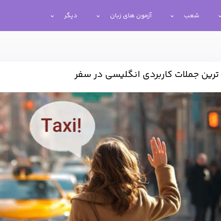
شعب
آزمون های زبان
دیگر
 ترین جملات کاربردی انگلیسی در سفر