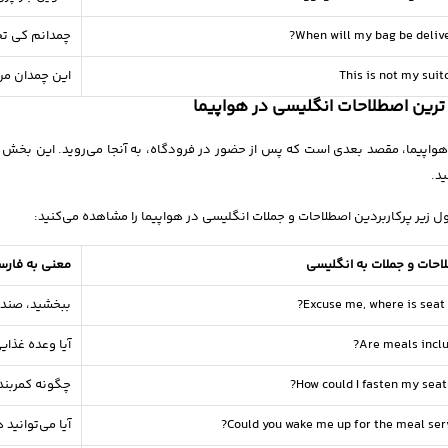
When will my bag be delive
چمدانم کی تح
This is not my suit
این چمدان م
رین اصطلاحات انگلیسی در هواپیما
واپیما، مقصد بعدی است که پس از حضور در فرودگاه، به آنجا می‌روید. این بخش ر
د.
ل زیر پرکاربردین اصطلاحات و جملات انگلیسی در هواپیما را مشاهده می‌کنید:
احات و جملات به انگلیسی
معنی به فار
Excuse me, where is seat 
ببخشید، صندلی 25C کج
Are meals inclu
آیا وعده غذای
How could I fasten my seatb
چگونه کمربند
Could you wake me up for the meal serv
آیا می‌توانید