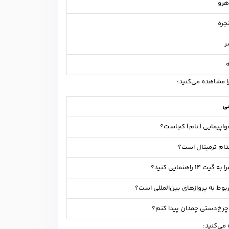
هرو
جره
ر
ه
را مشاهده می‌کنید:
سی
واپیمایی [نام] کجاست؟
دام ترمینال است؟
 ۱4 راهنمایی کنید؟
بوط به پروازهای بین‌المللی است؟
 چرخ‌دستی چمدان پیدا کنم؟
می‌کنید: