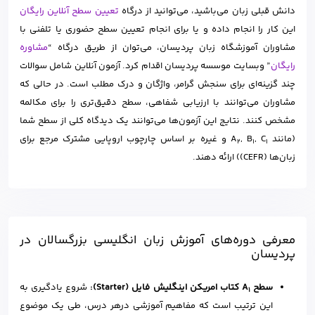
دانش قبلی زبان می‌باشید، می‌توانید از درگاه
تعیین سطح آنلاین رایگان
این کار را انجام داده و یا برای انجام تعیین سطح حضوری یا تلفنی با
مشاوران آموزشگاه زبان پردیسان، می‌توان از طریق درگاه “
مشاوره
رایگان
” وبسایت موسسه پردیسان اقدام کرد. آزمون آنلاین شامل سوالات
چند گزینه‌ای برای سنجش گرامر، واژگان و درک مطلب است. در حالی که
مشاوران می‌توانند با ارزیابی شفاهی، سطح دقیق‌تری را برای مکالمه
مشخص کنند. نتایج این آزمون‌ها می‌توانند یک دیدگاه کلی از سطح شما
(مانند A
, C
, B
و غیره بر اساس چارچوب اروپایی مشترک مرجع برای
2
1
1
زبان‌ها (CEFR)) ارائه دهند.
معرفی دوره‌های آموزش زبان انگلیسی بزرگسالان در
پردیسان
سطح A
کتاب امریکن اینگلیش فایل (Starter):
شروع یادگیری به
1
این ترتیب است که مفاهیم آموزشی درهر درس، طی یک موضوع