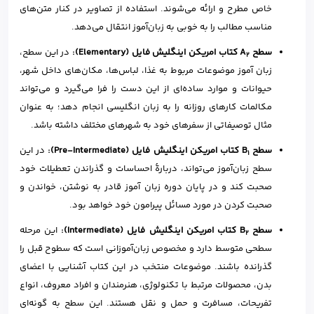
خاص مطرح و ارائه می‌شوند. استفاده از تصاویر در کنار متن‌های
مناسب مطالب را به خوبی به زبان‌آموز انتقال می‌دهد.
سطح A
کتاب امریکن اینگلیش فایل (Elementary):
در این سطح،
2
زبان آموز موضوعات مربوط به غذا، لباس‌ها، مکان‌های داخل شهر،
حیوانات و موارد ساده‌ای از این دست را فرا می‌گیرد و می‌تواند
مکالمات کارهای روزانه را به زبان انگلیسی انجام دهد؛ به عنوان
مثال توصیفاتی از سفرهای خود به شهرهای مختلف داشته باشد.
سطح B
کتاب امریکن اینگلیش فایل (Pre-Intermediate):
در این
1
سطح زبان‌آموز می‌تواند، دربارهٔ احساسات و گذراندن تعطیلات خود
صحبت کند و در پایان دوره زبان آموز قادر به نوشتن، خواندن و
صحبت کردن در مورد مسائل پیرامون خود خواهد بود.
سطح B
کتاب امریکن اینگلیش فایل (Intermediate):
این مرحله
2
سطحی متوسط دارد و مخصوص زبان‌آموزانی است که سطوح قبل را
گذرانده باشند. موضوعات منتخب در این کتاب آشنایی با اعضای
بدن، محصولات مرتبط با تکنولوژی، هنرمندان و افراد معروف، انواع
تفریحات، مسافرت و حمل و نقل هستند. این سطح به گونه‌ای