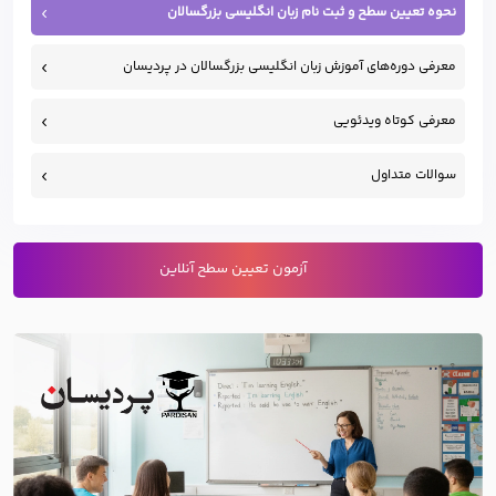
نحوه تعیین سطح و ثبت نام زبان انگلیسی بزرگسالان
معرفی دوره‌های آموزش زبان انگلیسی بزرگسالان در پردیسان
معرفی کوتاه ویدئویی
سوالات متداول
آزمون تعیین سطح آنلاین