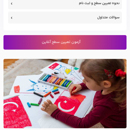
نحوه تعیین سطح و ثبت نام
سوالات متداول
آزمون تعیین سطح آنلاین