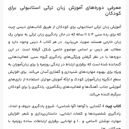
معرفی دوره‌های آموزش زبان ترکی استانبولی برای
کودکان
آموزش زبان ترکی استانبولی برای کودکان از طریق کتاب‌های درسی چیت
که برای رده سنی 4 تا 11 ساله که در حال یادگیری زبان ترکی به عنوان یک
زبان خارجی هستند صورت می‌پذیرد. در هر کتاب 8 درس وجود دارد و
مطالب هر درس بر اساس موضوع خاصی شکل گرفته است. در این
دوره‌ها با در نظر گرفتن ویژگی‌های یادگیری گروه سنی، فعالیت‌هایی
گنجانده شده است که برقراری ارتباط در زندگی روزمره را برای زبان‌آموزان به
ویژه برای بهبود مهارت‌های شنیداری و گفتاری آسان می‌کند. برای افزایش
سطح انگیزه زبان‌آموزان کودک و ارائه آموزش موثرتر، استفاده از بازی‌های
آموزشی جذاب، آهنگ‌ها و فعالیت‌های رنگ‌آمیزی، یادگیری را برای کودکان
سرگرم کننده می‌کند.
کتاب چیت 1:
آشنایی با آواها (آوا شناسی)، شروع یادگیری حروف و اعداد،
یادگیری شخصیت‌ها و کلمات ابتدایی، داستان‌پردازی و شعر، افزایش
مهارت نوشتن (اسامی و …) و توانایی برقراری ارتباطات ساده روزمره با
همکلاسی‌ها