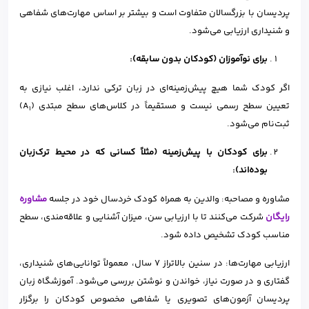
پردیسان با بزرگسالان متفاوت است و بیشتر بر اساس مهارت‌های شفاهی
و شنیداری ارزیابی می‌شود.
برای نوآموزان (کودکان بدون سابقه)
:
اگر کودک شما هیچ پیش‌زمینه‌ای در زبان ترکی ندارد، اغلب نیازی به
تعیین سطح رسمی نیست و مستقیماً در کلاس‌های سطح مبتدی (A
)
1
ثبت‌نام می‌شود.
برای کودکان با پیش‌زمینه (مثلاً کسانی که در محیط ترک‌زبان
بوده‌اند)
:
مشاوره و مصاحبه: والدین به همراه کودک خردسال خود در جلسه
مشاوره
رایگان
شرکت می‌کنند تا با ارزیابی سن، میزان آشنایی و علاقه‌مندی، سطح
مناسب کودک تشخیص داده شود.
ارزیابی مهارت‌ها: در سنین بالاتراز 7 سال، معمولاً توانایی‌های شنیداری،
گفتاری و در صورت نیاز، خواندن و نوشتن بررسی می‌شود. آموزشگاه زبان
پردیسان آزمون‌های تصویری یا شفاهی مخصوص کودکان را برگزار