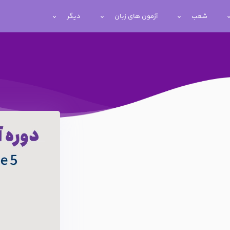
شعب
آزمون های زبان
دیگر