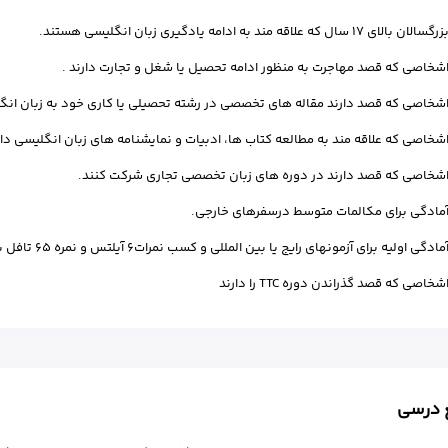
زرگسالان بالای 17 سال که علاقه مند به ادامه یادگیری زبان انگلیسی هستند.
شخاصی که قصد مهاجرت به منظور ادامه تحصیل یا شغل و تجارت دارند .
شخاصی که قصد دارند مقاله های تخصصی در رشته تحصیلی یا کاری خود به زبان انگلی
شخاصی که علاقه مند به مطالعه کتاب ها، ادبیات و نمایشنامه های زبان انگلیسی دار
شخاصی که قصد دارند در دوره های زبان تخصصی تجاری شرکت کنند.
مادگی برای مکالمات متوسط درسفرهای خارجی.
مادگی اولیه برای آزمونهای رایج یا بین المللی و کسب نمرات6 آیلتس و نمره 65 تافل به بالا
شخاصی که قصد گذراندن دوره TTC را دارند
ع درسی