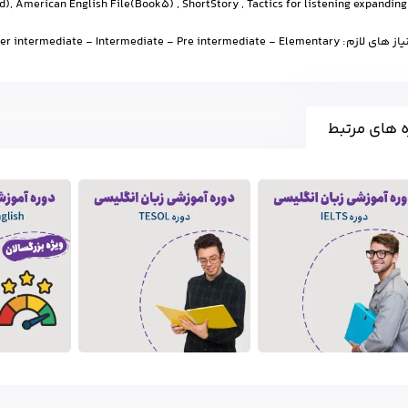
Oxf
Upper intermediate - Intermediate - Pre intermediate - Ele
 های مرتبط