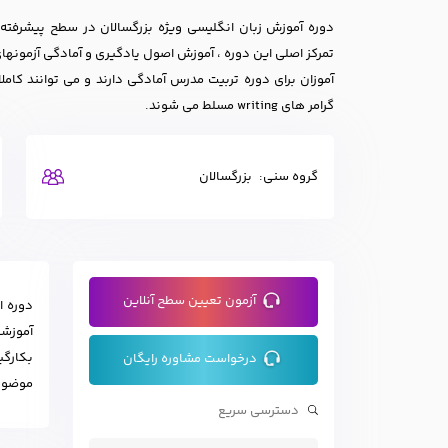
تمرکز اصلی این دوره ، آموزش اصول یادگیری و آمادگی آزمونهای
آموزان برای دوره تربیت مدرس آمادگی دارند و می توانند کام
گرامر های writing مسلط می شوند.
گروه سنی:
بزرگسالان
آزمون تعیین سطح آنلاین
دوره انگلیسی vanced
درخواست مشاوره رایگان
موضوعات پیرامون خود مق