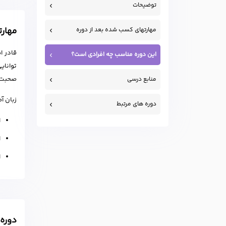
توضیحات
مهارت
مهارتهای کسب شده بعد از دوره
قادر ا
این دوره مناسب چه افرادی است؟
توانای
صحبت 
منابع درسی
زبان آ
دوره های مرتبط
ا
ا
ا
دوره سطح پیشرفته 1