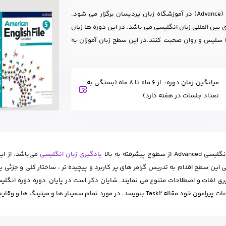
دوره آموزش زبان انگلیسی ویژه بزرگسالان در سطح پیشرفته (Advance) در آموزشگاه زبان پردیسان برگزار می شود.
 بین المللی زبان انگلیسی می باشد. در این دوره ها زبان
لا سلیس و روان صحبت کنند.در این سطح زبان آموزان به
میانگین زمان دوره:
از 6 ماه تا 8 ماه (بستگی به
تعداد جلسات در هفته دارد)
Ad از سطوح پیشرفته به بالا
یادگیری زبان انگلیسی
می‌باشد. از ا
اله Task2 بنویسد، در مورد تمام سمینار ها و میتینگ ها و وقایع بنویسد و مطالعه کند.