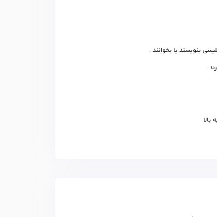
سی بنویسند یا بخوانند .
ند.