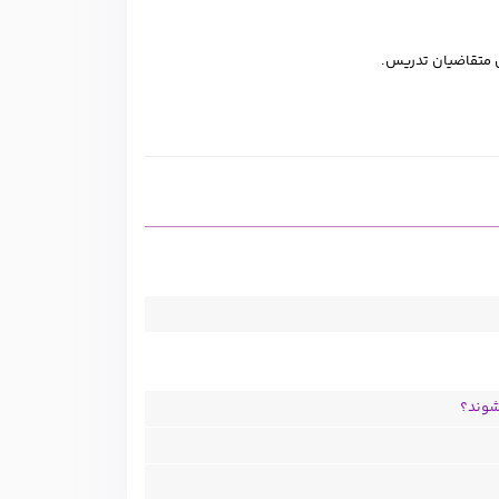
 متقاضیان تدریس.
شوند؟