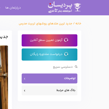
دپارتمان ها
خانه
/
جدید ترین متدهای روشهای تربیت مدرس
جدید
آزمون تعیین سطح آنلاین
درخواست مشاوره رایگان
توضیحات
بلاگ های مرتبط