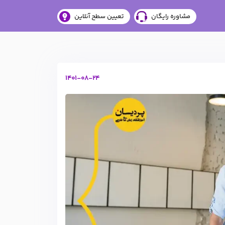
مشاوره رایگان
تعیین سطح آنلاین
1401-08-24