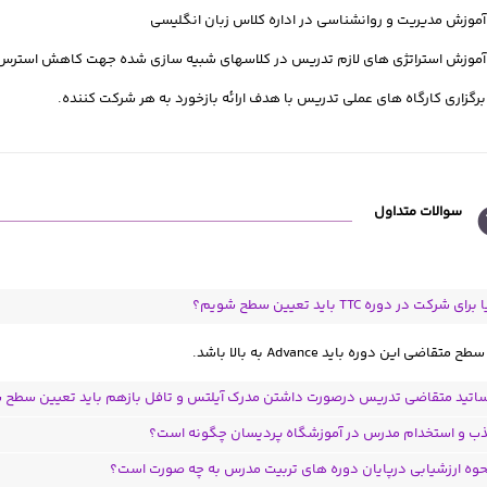
موزش مدیریت و روانشناسی در اداره کلاس زبان انگلیسی
موزش استراتژی های لازم تدریس در کلاسهای شبیه سازی شده جهت کاهش استرس
رگزاری کارگاه های عملی تدریس با هدف ارائه بازخورد به هر شرکت کننده.
سوالات متداول
ای شرکت در دوره TTC باید تعیین سطح شویم؟
طح متقاضی این دوره باید Advance به بالا باشد.
اتید متقاضی تدریس درصورت داشتن مدرک آیلتس و تافل بازهم باید تعیین سطح 
 و استخدام مدرس در آموزشگاه پردیسان چگونه است؟
وه ارزشیابی درپایان دوره های تربیت مدرس به چه صورت است؟