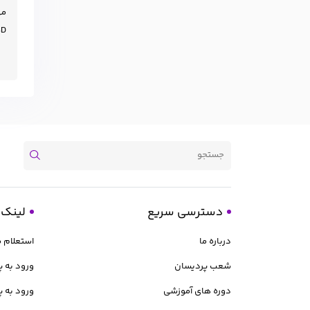
مه
ÖSD؟ اگر قصد
دسترسی سریع
لینک 
درباره ما
استعلام 
شعب پردیسان
ورود به پ
دوره های آموزشی
ورود به پ