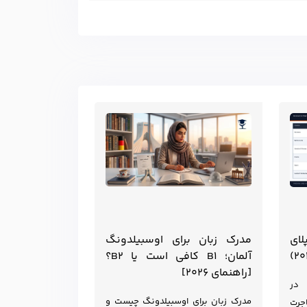
لای
مدرک زبان برای اوسبیلدونگ
آلمان؛ B1 کافی است یا B2؟
[راهنمای ۲۰۲۶]
 در
مدرک زبان برای اوسبیلدونگ چیست و
جرت