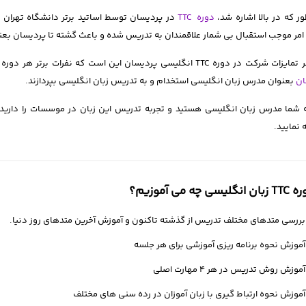
ر که در بالا اشاره شد،
دوره TTC
در پردیسان توسط اساتید برتر دانشگاه تهران
مر موجب استقبال بی شمار علاقمندان به تدریس شده و باعث گشته تا پردیسان بع
ر دوره TTC انگلیسی پردیسان این است که نفرات برتر هر دوره میتوانند در صورت تمایل، در یکی از
ان
بعنوان مدرس زبان انگلیسی استخدام و به تدریس زبان انگلیسی بپردازند.
 شما مدرس زبان انگلیسی هستید و تجربه تدریس این زبان در موسسات را دارید م
 نمایید.
سی چه می آموزیم؟
ررسی متدهای مختلف تدریس از گذشته تاکنون و آموزش آخرین متدهای روز دنیا.
موزش نحوه برنامه ریزی آموزشی برای هر جلسه
موزش روش تدریس در هر ۴ مهارت اصلی
موزش نحوه ارتباط گیری با زبان آموزان در رده سنی های مختلف