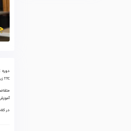
دوره TTC زبان انگلیسی یا همان تربیت مدرس برای علاقمندان به
TTC زبان انگلیسی از بروز ترین روشها برای آموزش اساتید استفاده می شود.
آموزش 
در کلاس TTC علاوه بر یادگیری تئوری های تدریس، چندین ساعت کارگاه عملی زیرنظر بهترین