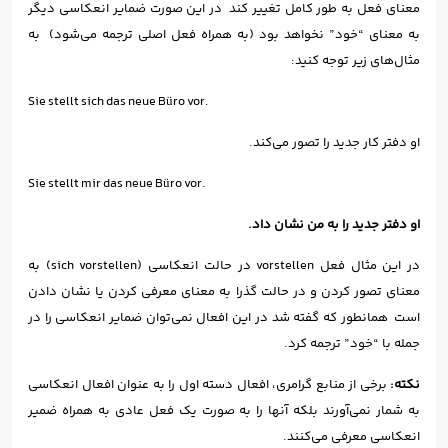
معنای فعل به طور کامل تغییر کند در این صورت ضمایر انعکاسی دیگر
به معنای “خود” نخواهد بود (به همراه فعل اصلی ترجمه می‌شود) به
مثال‌های زیر توجه کنید:
Sie
stellt
sich
das
neue Büro
vor.
او دفتر کار جدید را تصور می‌کند.
Sie
stellt
mir
das
neue
Büro
vor.
او دفتر جدید را به من نشان داد.
در این مثال فعل vorstellen در حالت انعکاسی (sich vorstellen) به
معنای تصور کردن و در حالت گذرا به معنای معرفی کردن یا نشان دادن
است همانطور که گفته شد در این افعال نمی‌توان ضمایر انعکاسی را در
جمله با “خود” ترجمه کرد.
نکته:
برخی از منابع گرامری، افعال دسته اول را به عنوان افعال انعکاسی
به شمار نمی‌آورند بلکه آنها را به صورت یک فعل عادی به همراه ضمیر
انعکاسی معرفی می‌کنند.