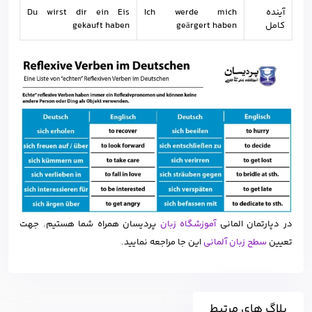
آینده
Ich werde mich
Du wirst dir ein Eis
کامل
geärgert haben
gekauft haben
در دپارتمان المانی
آموزشگاه زبان
پردیسان همراه شما هستیم. جهت
تعیین
سطح زبان آلمانی
این جا مراجعه نمایید.
بلاگ های مرتبط