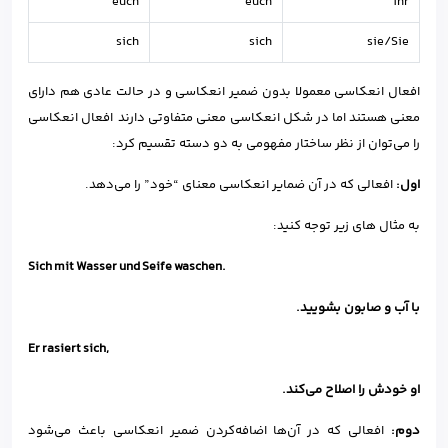
euch
euch
ihr
sich
sich
sie/Sie
افعال انعکاسی معمولا بدون ضمیر انعکاسی و در حالت عادی هم دارای
معنی هستند اما در شکل انعکاسی معنی متفاوتی دارند افعال انعکاسی
را می‌توان از نظر ساختار مفهومی به دو دسته تقسیم کرد:
اول:
افعالی که در آن ضمایر انعکاسی معنای “خود” را می‌دهد.
به مثال های زیر توجه کنید:
Sich mit
Wasser
und
Seife
waschen.
با آب و صابون بشویید.
Er
rasiert
sich,
او خودش را اصلاح می‌کند.
دوم:
افعالی که در آن‌ها اضافه‌کردن ضمیر انعکاسی باعث می‌شود