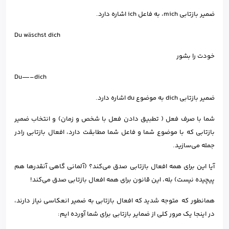
ضمیر بازتابی mich، به فاعل ich اشاره دارد.
Du wäschst dich
خودت را بشور
Du—–dich
ضمیر بازتابی dich به موضوع du اشاره دارد.
شما با صرف فعل ( تطبیق دادن فعل با شخص و زمان) و انتخاب ضمیر
بازتابی که با موضوع شما و فاعل شما مطابقت دارد، افعال بازتابی رادر
جمله می‌سازید.
آیا این برای همه افعال بازتابی صدق می‌کند؟ (آلمانی گاهی آنقدرها هم
پیچیده نیست) بله، این قانون برای همه افعال بازتابی صدق می‌کند!
همانطور که متوجه شدید که افعال بازتابی به ضمیر انعکاسی نیاز دارند،
در اینجا یک مرور کلی از ضمایر بازتابی برای شما آورده ایم: