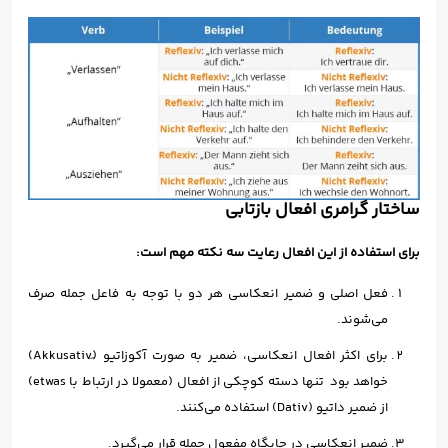
ساختار گرامری افعال بازتابی
برای استفاده از این افعال رعایت سه نکته مهم است
:
فعل اصلی و ضمیر انعکاسی هر دو با توجه به فاعل جمله صرف
می‌شوند.
برای اکثر افعال انعکاسی، ضمیر به صورت آکوزاتیو (َAkkusativ)
خواهد بود تنها دسته کوچکی از افعال (معمولا در ارتباط با etwas)
از ضمیر داتیو (Dativ) استفاده می‌کنند.
ضمیر انعکاسی در جایگاه مفعول جمله قرار می‌گیرد.