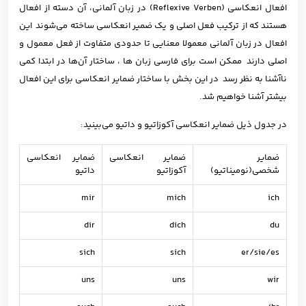
افعال انعکاسی (Reflexive Verben) در زبان آلمانی، آن دسته از افعال
هستند که از ترکیب فعل اصلی و یک ضمیر انعکاسی ساخته می‌شوند این
افعال در زبان آلمانی معمولا معنایی تا حدودی متفاوت از فعل معمول و
اصلی دارند ممکن است برای فارسی زبان ها ، ساختار آن‌ها در ابتدا کمی
ناآشنا به نظر رسد در این بخش با ساختار ضمایر انعکاسی برای این افعال
بیشتر آشنا خواهیم شد.
در جدول ذیل ضمایر انعکاسی آکوزاتیو و داتیو می‌بینید:
ضمایر
ضمایر انعکاسی
ضمایر انعکاسی
شخصی(نومیناتیو)
آکوزاتیو
داتیو
mir
mich
ich
dir
dich
du
sich
sich
er/sie/es
uns
uns
wir