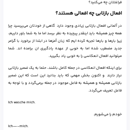
فراغتتان چه می‌کنید؟
افعال بازتابی چه افعالی هستند؟
در آلمانی افعال بازتابی زیادی وجود دارد گاهی از خودتان می‌پرسید چرا
همه چیز همیشه باید اینقدر پیچیده به نظر برسد اما ما به شما باور داریم،
زیرا بارها و بارها تجربه کرده ایم که زبان آمزها در ابتدا از برخورد با گرامر
جدید مضطرب شده اما به خوبی از عهده یادگیری ان برامده اند. شما
میتوانید افعال انعکاسی را به خوبی یاد بگیرید.
برای اینکه افعال انعکاسی در جمله کامل باشند، حتما به یک ضمیر بازتابی
نیاز دارند و اکنون بخش مهمی که باید بدانید این است که این ضمیر
بازتابی همیشه و همیشه به فاعل موجود در جمله برمی‌گردد و با توجه به
فاعل تعریف می‌گردد.
Ich wasche mich.
خودم را می‌شورم.
Ich—-mich.