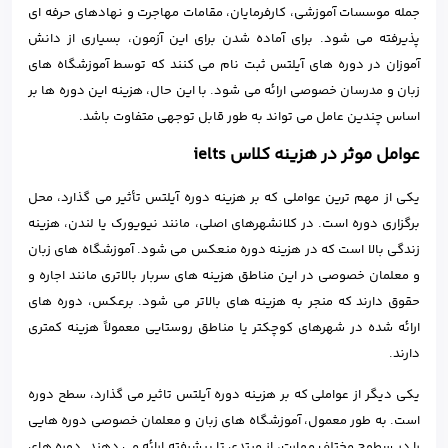
جمله موسسات آموزشی، کارفرمایان، مقامات مهاجرت و نهادهای حرفه ای
پذیرفته می شود. برای آماده شدن برای این آزمون، بسیاری از دانش
آموزان در دوره های آیلتس ثبت نام می کنند که توسط آموزشگاه های
زبان و مدرسان خصوصی ارائه می شود. با این حال، هزینه این دوره ها بر
اساس چندین عامل می تواند به طور قابل توجهی متفاوت باشد.
عوامل موثر در ﻫﺰﯾﻨﻪ کلاس ielts
یکی از مهم ترین عواملی که بر هزینه دوره آیلتس تأثیر می گذارد، محل
برگزاری دوره است. در کلانشهرهای اصلی، مانند نیویورک یا لندن، هزینه
زندگی بالا است که در هزینه دوره منعکس می شود. آموزشگاه های زبان
و معلمان خصوصی در این مناطق هزینه های سربار بالاتری مانند اجاره و
حقوق دارند که منجر به هزینه های بالاتر می شود. برعکس، دوره های
ارائه شده در شهرهای کوچکتر یا مناطق روستایی معمولاً هزینه کمتری
دارند.
یکی دیگر از عواملی که بر هزینه دوره آیلتس تاثیر می گذارد، سطح دوره
است. به طور معمول، آموزشگاه های زبان و معلمان خصوصی دوره هایی
را در سطوح مختلف مهارت، از مبتدی تا پیشرفته ارائه می دهند. دوره های