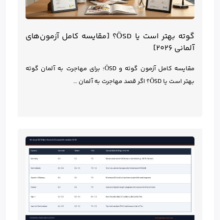
گوته بهتر است یا ÖSD؟ [مقایسه کامل آزمون‌های
آلمانی ۲۰۲۶]
مقایسه کامل آزمون گوته و ÖSD؛ برای مهاجرت به آلمان گوته
بهتر است یا ÖSD؟ اگر قصد مهاجرت به آلمان …