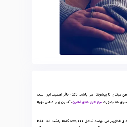
طح مبتدی تا پیشرفته می باشد. نکته حائز اهمیت این است
شنری ها بصورت
نرم افزار های آنلاین
، آفلاین و یا کتابی تهیه
دیکشنری ها با سایز کوچک شامل ۵۰۰۰ تا ۱۰٫۰۰۰ لغت می باشند در حالی که دیکشنری های قطورتر می توانند شامل ۸۰۰٫۰۰۰ کلمه باشند. اما، فقط