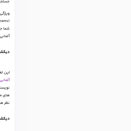
جستجو 
ویژگی 
شما جس
آلمانی
دیکشنر
این لغ
آلمانی
نویسند
های مو
نظر هر
دیکشنر