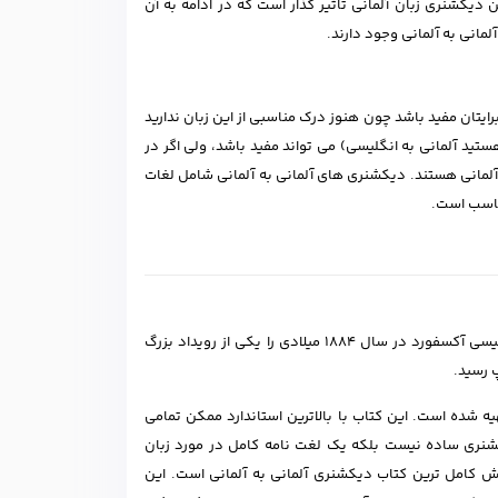
کشنری زبان آلمانی تاثیر گذار است که در ادامه به آن
مانی به آلمانی وجود دارند.
رایتان مفید باشد چون هنوز درک مناسبی از این زبان ندارید
ید آلمانی به انگلیسی) می تواند مفید باشد، ولی اگر در
 آلمانی هستند. دیکشنری های آلمانی به آلمانی شامل لغات
ناسب است.
اهمیت دیکشنری در تاریخ علم به حدی است که بعضی، انتشار اولین جلد دیکشنری انگلیسی آکسفورد در سال ۱۸۸۴ میلادی را یکی از رویداد بزرگ
شده است. این کتاب با بالاترین استاندارد ممکن تمامی
کشنری ساده نیست بلکه یک لغت نامه کامل در مورد زبان
ن و موارد مختلف دیگر است. این دیکشنری در۱۲ جلد با ۲۷ بار ویرایش کامل ترین کتاب دیکشنری آلمانی به آلمانی است. این