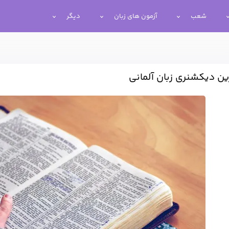
شعب
آزمون های زبان
دیگر
ین دیکشنری زبان آلمانی