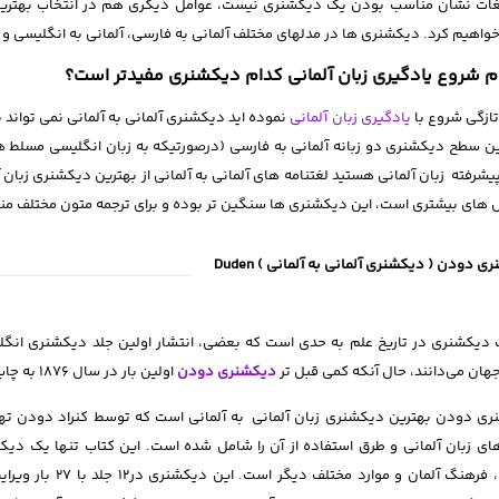
غات نشان مناسب بودن یک دیکشنری نیست، عوامل دیگری هم در انتخاب بهترین دی
خواهیم کرد. دیکشنری ها در مدلهای مختلف آلمانی به فارسی، آلمانی به انگلیسی و آل
 شروع یادگیری زبان آلمانی کدام دیکشنری مفیدتر است؟
 تازگی شروع با
یادگیری زبان آلمانی
نموده اید دیکشنری آلمانی به آلمانی نمی تواند ب
ین سطح دیکشنری دو زبانه آلمانی به فارسی (درصورتیکه به زبان انگلیسی مسلط هست
شرفته زبان آلمانی هستید لغتنامه های آلمانی به آلمانی از بهترین دیکشنری زبان
های بیشتری است، این دیکشنری ها سنگین تر بوده و برای ترجمه متون مختلف م
 دودن ( دیکشنری آلمانی به آلمانی ) Duden
هان می‌دانند، حال آنکه کمی قبل تر
دیکشنری دودن
اولین بار در سال ۱۸۷۶ به چاپ رسید.
ی دودن بهترین دیکشنری زبان آلمانی به آلمانی است که توسط کنراد دودن تهیه 
ای زبان آلمانی و طرق استفاده از آن را شامل شده است. این کتاب تنها یک دی
آلمانی، فرهنگ آلما