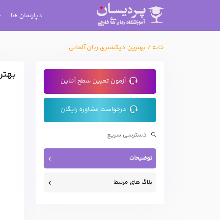
دپارتمان ها
خانه
/
بهترین دیکشنری زبان آلمانی
بهتر
آزمون تعیین سطح آنلاین
درخواست مشاوره رایگان
توضیحات
بلاگ های مرتبط