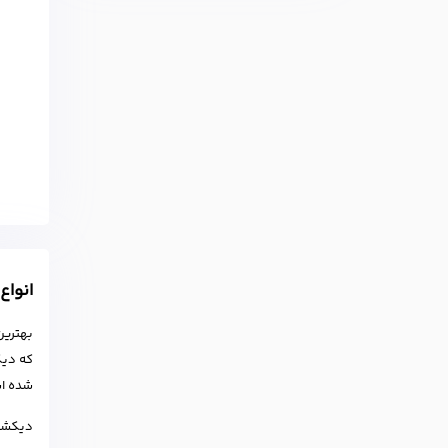
انواع
بهترین
که دیک
شده ا