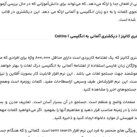
 از افعال جدا را ارائه می‌دهد، که می‌تواند برای دانش‌آموزانی که در حال بررسی آ
 شده است.
 کالینز ( دیکشنری آلمانی به انگلیسی ) Collins
دیکشنری کالینز که یک لغتنامه کاربردی
اژگان زبان فارسی استفاده از لغتنامه آلمانی به انگلیسی درک لغات را بهتر خواهد 
شمند جهت جستجو لغات می باشد ، این نرم افزار قابلیت کار بصورت آفلاین را نیز د
 جستجوهای اخیر را مشاهده کنید.
صفحات واضح و منظم است ،جستجو در آن بسیار آسان است، تعاریف مدرن و بسیا
ات را در زمینه مناسب قرار دهید و مفاهیم آنها را بفهمید. اگر می‌خواهید کلمات مهم
 فهرستی از موارد دلخواه ایجاد کنید و ذخیره کنید.
یکی از ویژگی های منحصر به فرد این نرم افزار arch