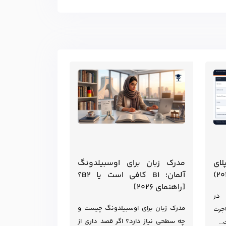
لای
مدرک زبان برای اوسبیلدونگ
آلمان؛ B1 کافی است یا B2؟
[راهنمای ۲۰۲۶]
 در
مدرک زبان برای اوسبیلدونگ چیست و
جرت
چه سطحی نیاز دارد؟ اگر قصد داری از
ت…