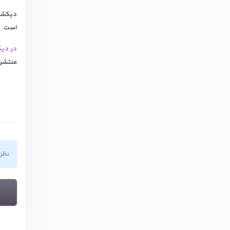
است.
در دیک
منتشر
نظر شما راجع به e