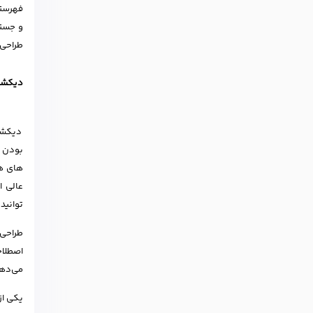
فهرستی
طراحی
دیکشنری
بودن و
های هو
توانید
طراحی 
اصطلاح
می‌دهد