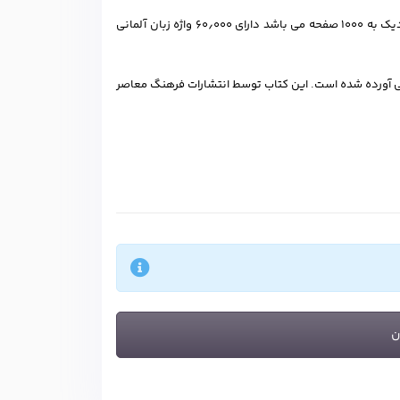
دیکشنری آلمانی به فارسی آریان پور که توسط امیر اشرف آریان پور تالیف شده است و نزدیک به ۱۰۰۰ صفحه می باشد دارای ۶۰٫۰۰۰ واژه زبان آلمانی
مانی آورده شده است. این کتاب توسط انتشارات فرهنگ معاصر
ن