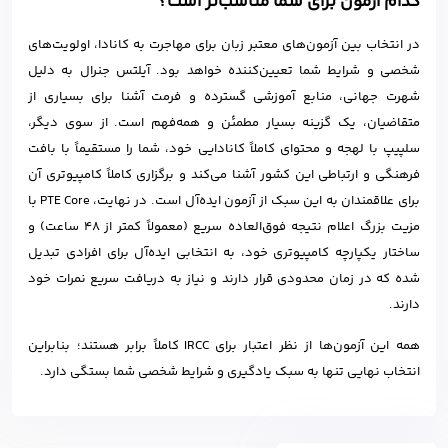
کدام آزمون برای شما مناسب‌تر است؟
در انتخاب بین آزمون‌های معتبر زبان برای مهاجرت به کانادا، اولویت‌های
شخصی و شرایط شما تعیین‌کننده خواهد بود. آیلتس جنرال به دلیل
شهرت جهانی، منابع آموزشی گسترده و فرمت آشنا برای بسیاری از
متقاضیان، یک گزینه بسیار مطمئن و همه‌فهم است. از سوی دیگر،
سلپیپ با لهجه و محتوای کاملاً کانادایی خود، شما را مستقیماً با بافت
فرهنگی و ارتباطی این کشور آشنا می‌کند و برگزاری کاملاً کامپیوتری آن
برای علاقمندان به این سبک از آزمون ایده‌آل است. در نهایت، PTE Core با
مزیت بزرگ اعلام نتیجه فوق‌العاده سریع (معمولاً کمتر از ۴۸ ساعت) و
ساختار یکپارچه کامپیوتری خود، به انتخابی ایده‌آل برای افرادی تبدیل
شده که در زمان محدودی قرار دارند و نیاز به دریافت سریع نمرات خود
دارند.
همه این آزمون‌ها از نظر اعتبار برای IRCC کاملاً برابر هستند؛ بنابراین
انتخاب نهایی تنها به سبک یادگیری و شرایط شخصی شما بستگی دارد.