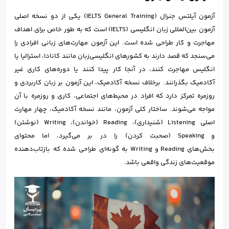
آزمون آیلتس جنرال (IELTS General Training) یکی از دو نسخه اصلی
آزمون بین‌المللی زبان انگلیسی (IELTS) است که به طور خاص برای اهداف
مهاجرت و کار طراحی شده است. این آزمون مهارت‌های زبانی افرادی را
می‌سنجد که قصد دارند به کشورهای انگلیسی‌زبان مانند کانادا، استرالیا یا
انگلیس مهاجرت کنند، در آنجا کار پیدا کنند یا دوره‌های کاری غیر
آکادمیک بگذرانند. برخلاف نسخه آکادمیک، این آزمون بر زبان کاربردی و
روزمره تمرکز دارد که افراد در محیط‌های اجتماعی، کاری و روزمره با آن
مواجه می‌شوند. ساختار کلی آزمون، مانند نسخه آکادمیک، چهار مهارت
اصلی Listening (شنیداری)، Reading (خواندن)، Writing (نوشتن)
و Speaking (صحبت کردن) را در بر می‌گیرد، اما محتوای
بخش‌های Reading و Writing به گونه‌ای طراحی شده که بازتاب‌دهنده
موقعیت‌های زندگی واقعی باشد.