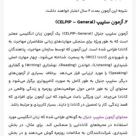
نتیجه این آزمون بمدت 2 سال اعتبار خواهند داشت.
2. آزمون سلپیپ (CELPIP – General)
آزمون سلپیپ جنرال (CELPIP-General) یک آزمون زبان انگلیسی معتبر
است که به طور ویژه برای سنجش مهارت‌های زبانی متقاضیان مهاجرت به
کانادا طراحی شده است. این آزمون که توسط سازمان مهاجرت، پناهندگان
و شهروندی کانادا (IRCC) به رسمیت شناخته می‌شود، چهار مهارت اصلی
شنیداری (Listening)، خواندن (Reading)، نوشتاری (Writing) و گفتاری
(Speaking) را مورد ارزیابی قرار می‌دهد. برخلاف بسیاری از آزمون‌های
دیگر، سلپیپ جنرال به طور کامل به صورت کامپیوتری برگزار می‌شود و
محتوای آن به طور خاص حول موقعیت‌های روزمره و زندگی واقعی در
کانادا می‌چرخد. این ویژگی باعث می‌شود که این آزمون برای افرادی که
قصد زندگی، کار یا تحصیل در کانادا را دارند، بسیار کاربردی و مرتبط باشد.
محتوای آزمون سلپیپ جنرال
به گونه‌ای طراحی شده که زبان انگلیسی مورد
استفاده در محیط‌های کانادایی را منعکس کند. برای مثال، در بخش
شنیداری، شرکت‌کنندگان به مکالمات روزمره گوش می‌دهند و در بخش