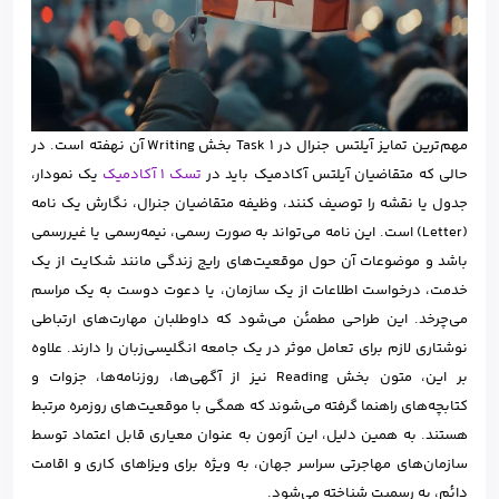
مهم‌ترین تمایز آیلتس جنرال در Task 1 بخش Writing آن نهفته است. در
حالی که متقاضیان آیلتس آکادمیک باید در
تسک 1 آکادمیک
یک نمودار،
جدول یا نقشه را توصیف کنند، وظیفه متقاضیان جنرال، نگارش یک نامه
(Letter) است. این نامه می‌تواند به صورت رسمی، نیمه‌رسمی یا غیررسمی
باشد و موضوعات آن حول موقعیت‌های رایج زندگی مانند شکایت از یک
خدمت، درخواست اطلاعات از یک سازمان، یا دعوت دوست به یک مراسم
می‌چرخد. این طراحی مطمئن می‌شود که داوطلبان مهارت‌های ارتباطی
نوشتاری لازم برای تعامل موثر در یک جامعه انگلیسی‌زبان را دارند. علاوه
بر این، متون بخش Reading نیز از آگهی‌ها، روزنامه‌ها، جزوات و
کتابچه‌های راهنما گرفته می‌شوند که همگی با موقعیت‌های روزمره مرتبط
هستند. به همین دلیل، این آزمون به عنوان معیاری قابل اعتماد توسط
سازمان‌های مهاجرتی سراسر جهان، به ویژه برای ویزاهای کاری و اقامت
دائم، به رسمیت شناخته می‌شود.