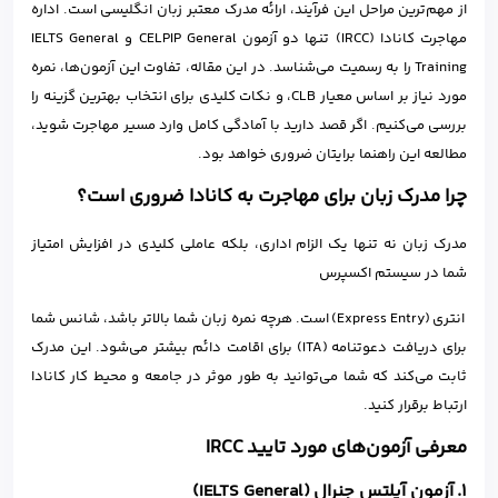
از مهم‌ترین مراحل این فرآیند، ارائه مدرک معتبر زبان انگلیسی است. اداره
مهاجرت کانادا (IRCC) تنها دو آزمون CELPIP General و IELTS General
Training را به رسمیت می‌شناسد. در این مقاله، تفاوت این آزمون‌ها، نمره
مورد نیاز بر اساس معیار CLB، و نکات کلیدی برای انتخاب بهترین گزینه را
بررسی می‌کنیم. اگر قصد دارید با آمادگی کامل وارد مسیر مهاجرت شوید،
مطالعه این راهنما برایتان ضروری خواهد بود.
چرا مدرک زبان برای مهاجرت به کانادا ضروری است؟
مدرک زبان نه تنها یک الزام اداری، بلکه عاملی کلیدی در افزایش امتیاز
شما در سیستم اکسپرس
انتری (Express Entry) است. هرچه نمره زبان شما بالاتر باشد، شانس شما
برای دریافت دعوتنامه (ITA) برای اقامت دائم بیشتر می‌شود. این مدرک
ثابت می‌کند که شما می‌توانید به طور موثر در جامعه و محیط کار کانادا
ارتباط برقرار کنید.
معرفی آزمون‌های مورد تایید IRCC
1. آزمون آیلتس جنرال (IELTS General)