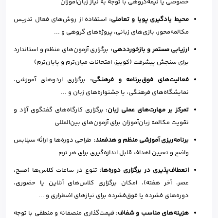
خصوصی یا نیمه‌گروهی با توجه به نیاز زبان‌آموزان
محیط یادگیری پویا و تعاملی:
استفاده از روش‌های فعال تدریس
مکالمه‌محور، بازی‌های زبانی، پروژه‌های گروهی و ...
ارزیابی مستمر و بازخورددهی:
برگزاری آزمون‌های منظم و استاندارد
برای سنجش پیشرفت (کوییز، امتحانات میان‌ترم و پایان‌ترم)
فعالیت‌های فوق‌برنامه و فرهنگی:
برگزاری اردوهای آموزشی،
نمایشگاه‌های فرهنگی، یا جشنواره‌های زبان و ...
تمرکز بر مهارت‌های عملی زبان:
برگزاری کارگاه‌های گفتگوی آزاد و
تقویت مکالمه زبان‌آموزان برای آزمون‌های بین‌المللی
برنامه‌ریزی آموزشی منظم و هدفمند:
طراحی دوره‌ها و ارائه سیلابس
واضح و تعیین اهداف قابل اندازه‌گیری برای هر ترم
انعطاف‌پذیری در برگزاری دوره‌ها:
تنوع در ساعات کلاس‌ها (صبح،
عصر، آخر هفته)، امکان برگزاری کلاس‌های آنلاین یا حضوری،
دوره‌های فشرده یا فوق‌فشرده برای نیازهای اضطراری و ...
هزینه‌های مناسب و شفاف:
قیمت‌گذاری منصفانه و منطقی با توجه