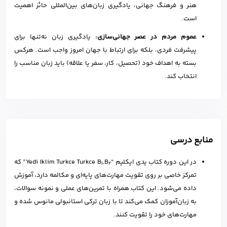
هنر و فرهنگ جهانی، یادگیری زبان‌های بین‌المللی حائز اهمیت
است.
عموم مردم در عصر جهانی‌سازی:
یادگیری زبان نه‌تنها برای
پیشرفت فردی، بلکه برای ارتباط با جهان امروز واجب است. هرکس
بسته به اهداف خود (تحصیل، کار، سفر یا علاقه) باید زبان مناسب را
انتخاب کند.
منابع درسی
در این دوره کتاب یدی ایکلیم “Yedi Iklim Turkce Turkce B
,B
” که
1
2
تمرکز خاصی بر روی تقویت مهارت‌های پایه‌ای و مکالمه دارد، آموزش
داده می‌شود. این کتاب همراه با تمرین‌های عملی و نمونه سوالات،
به زبان‌آموزان کمک می‌کند تا با زبان ترکی استانبولی مانوس شده و
مهارت‌های خود را تقویت کنند.