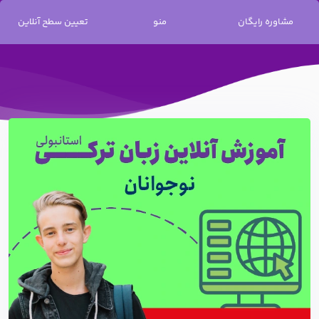
خانه
/
زبان ترکی استانبولی
/ آموزش آنلاین زبان ترکی استانبولی نوجوانان
مشاوره رایگان
منو
تعیین سطح آنلاین