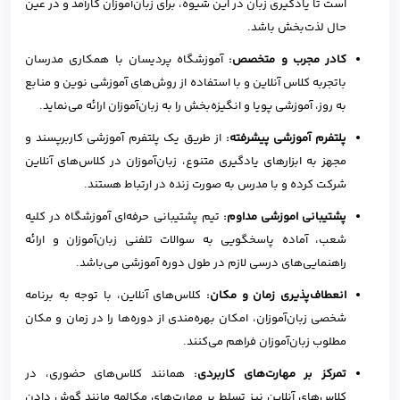
است تا یادگیری زبان در این شیوه، برای زبان‌آموزان کارآمد و در عین
حال لذت‌بخش باشد.
کادر مجرب و متخصص:
آموزشگاه پردیسان با همکاری مدرسان
باتجربه کلاس آنلاین و با استفاده از روش‌های آموزشی نوین و منابع
به روز، آموزشی پویا و انگیزه‌بخش را به زبان‌آموزان ارائه می‌نماید.
پلتفرم آموزشی پیشرفته:
از طریق یک پلتفرم آموزشی کاربرپسند و
مجهز به ابزارهای یادگیری متنوع، زبان‌آموزان در کلاس‌های آنلاین
شرکت کرده و با مدرس به صورت زنده در ارتباط هستند.
پشتیبانی اموزشی مداوم:
تیم پشتیبانی حرفه‌ای آموزشگاه در کلیه
شعب، آماده پاسخگویی به سوالات تلفنی زبان‌آموزان و ارائه
راهنمایی‌های درسی لازم در طول دوره آموزشی می‌باشد.
انعطاف‌پذیری زمان و مکان:
کلاس‌های آنلاین، با توجه به برنامه
شخصی زبان‌آموزان، امکان بهره‌مندی از دوره‌ها را در زمان و مکان
مطلوب زبان‌آموزان فراهم می‌کنند.
تمرکز بر مهارت‌های کاربردی:
همانند کلاس‌های حضوری، در
کلاس‌های آنلاین نیز تسلط بر مهارت‌های مکالمه مانند گوش دادن