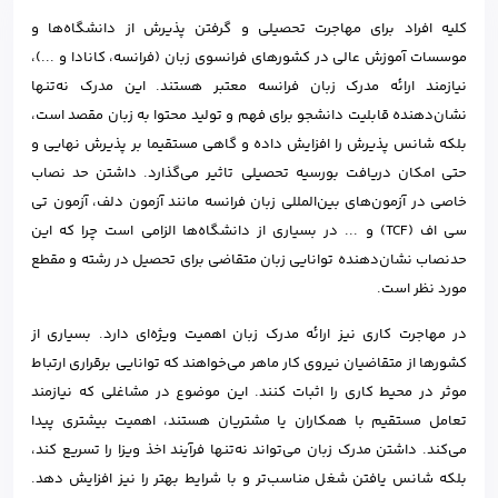
کلیه افراد برای مهاجرت تحصیلی و گرفتن پذیرش از دانشگاه‌ها و
موسسات آموزش عالی در کشورهای فرانسوی زبان (فرانسه، کانادا و ...)،
نیازمند ارائه مدرک زبان فرانسه معتبر هستند. این مدرک نه‌تنها
نشان‌دهنده قابلیت دانشجو برای فهم و تولید محتوا به زبان مقصد است،
بلکه شانس پذیرش را افزایش داده و گاهی مستقیما بر پذیرش نهایی و
حتی امکان دریافت بورسیه تحصیلی تاثیر می‌گذارد. داشتن حد نصاب
خاصی در آزمون‌های بین‌المللی زبان فرانسه مانند آزمون دلف، آزمون تی
سی اف (TCF) و ... در بسیاری از دانشگاه‌ها الزامی است چرا که این
حدنصاب نشان‌دهنده توانایی زبان متقاضی برای تحصیل در رشته و مقطع
مورد نظر است.
در مهاجرت کاری نیز ارائه مدرک زبان اهمیت ویژه‌ای دارد. بسیاری از
کشورها از متقاضیان نیروی کار ماهر می‌خواهند که توانایی برقراری ارتباط
موثر در محیط کاری را اثبات کنند. این موضوع در مشاغلی که نیازمند
تعامل مستقیم با همکاران یا مشتریان هستند، اهمیت بیشتری پیدا
می‌کند. داشتن مدرک زبان می‌تواند نه‌تنها فرآیند اخذ ویزا را تسریع کند،
بلکه شانس یافتن شغل مناسب‌تر و با شرایط بهتر را نیز افزایش دهد.