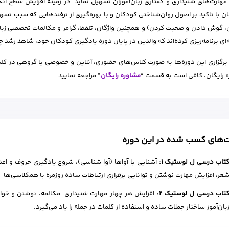
مهارت‌های شنیداری و گفتاری زبان‌آموزان تسهیل نماید. در زمینه افزایش سطح انگ
ن با تاکید بر اصول روان‌شناختی کودکان و با بهره‌گیری از ترفندهایی که سبب تسه
 گوش دادن و صحبت کردن) و همچنین واژگان، تلفظ، گرامر و مکالمات تخصصی زبان 
ه‌ای برنامه‌ریزی کرده‌اند که والدین در پایان دوره یادگیری کودکان خود، شاهد رشد 
برگزاری این دوره‌ها به صورت کلاس‌های حضوری، آنلاین و خصوصی یا گروهی در کلی
 رایگان، کافی است به قسمت “
مشاوره رایگان
” مراجعه نمایید.
ت‌های کسب شده در این دوره
تاب درسی ل لوستیک 1:
آشنایی با آواها (آوا شناسی)، شروع یادگیری حروف و اعد
عر، افزایش مهارت نوشتن و توانایی برقراری ارتباطات ساده روزمره با همکلاسی‌ها
تاب درسی ل لوستیک 2:
افزایش هر چهار مهارت شنیداری، مکالمه، نوشتن و خواندن
بان‌آموز ساختار جملات ساده و استفاده از کلمات در جمله را یاد می‌گیرد.