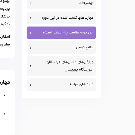
بهبود 
توضیحات
پردیسا
نوشتن،
مهارت‌های کسب شده در این دوره
به‌گون
این دوره مناسب چه افرادی است؟
امکان 
مشاوره
منابع درسی
ویژگی‌های کلاس‌های خردسالان
آموزشگاه پردیسان
مهار
دوره های مرتبط
ک
ش
ک
ز