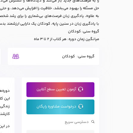
را به فرهنگ‌های جدید باز می‌کند و دیدگاه‌ها را گسترش می
حل مسئله را بهبود می‌بخشد، خلاقیت را افزایش می‌دهد، و حتی 
به علاوه، یادگیری زبان فرصت‌های بی‌شماری را برای رشد شخصی
با یادگیری زبان در سنین پایه، کودکان یک دارایی ارزشمند بدست
گروه سنی: کودکان
میانگین زمان دوره: هر کتاب از 2 تا 3 ماه
گروه سنی:
کودکان
آزمون تعیین سطح آنلاین
دوره‌ه
این کل
زندگی 
درخواست مشاوره رایگان
کارشناس
در این