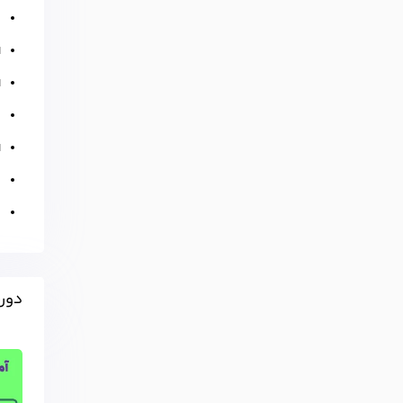
ت
ا
ا
ت
ا
ت
ت
دوره