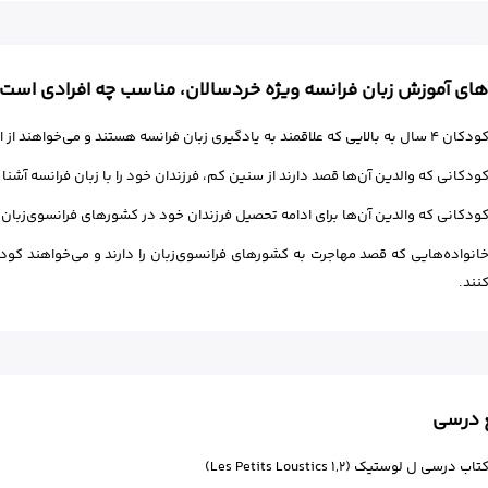
های آموزش زبان فرانسه ویژه خردسالان، مناسب چه افرادی است
کان 4 سال به بالایی که علاقمند به یادگیری زبان فرانسه هستند و می‌خواهند از ابتدا خواندن زبان فرانسه را شروع کنند.
ودکانی که والدین آن‌ها قصد دارند از سنین کم، فرزندان خود را با زبان فرانسه آشنا 
ودکانی که والدین آن‌ها برای ادامه تحصیل فرزندان خود در کشورهای فرانسوی‌زبان بر
انواده‌هایی که قصد مهاجرت به کشورهای فرانسوی‌زبان را دارند و می‌خواهند کودک
نند.
ع درسی
تاب درسی ل لوستیک (Les Petits Loustics 1,2)