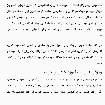
متفاوتی برخوردار است . آموزشگاه زبان انگلیسی در شرق تهران همچون
مراکز خرید و دیگر مراکز برای دسترسی ساده تر ساکنین این محله در حال
خدمات رسانی است. درست زمانی که یک موسسه به دنبال معرفی شدن و
نشان دادن توانایی های خود در رابطه با یادگیری زبان انگلیسی است، قطعاً
بهترین اساتید و شناخته ‌شده‌ ترین اساتید زبان را برای تدریس انتخاب می
نماید.
چرا که استاد خوب از یک زبان آموز صفر یا مبتدی یا کسی که بارها تجربه
ناموفق در یادگیری زبان انگلیسی داشته ، می ‌تواند یک زبان آموز حرفه‌ ای
بسازد که به خوبی در رابطه با مکالمه و دیگر موارد توانایی خود را نشان
دهد.
ویژگی های یک آموزشگاه زبان خوب
حضور در کلاس درس و تعامل با استاد و سایر زبان ‌آموزان به عنوان راه های
یادگیری زبان بوده که درصد بالایی نتیجه خوبی برای آن گرفته اند . بی شکک
اگر از هر کسی برای آموزش زبان سوال کنید، جواب آن ها معرفی به یک
آموزشگاه زبان انگلیسی باشد.اوجه داشته باشید که نباید در این راه و برای
انتخاب یک آموزشگاه زبان خوب، خود را درگیر تبلیغات و زرق و برق‌ های