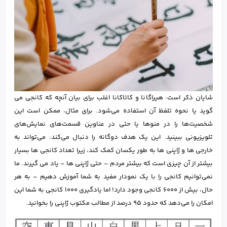
شایان ذکر است: هیراگانا و کاتاکانا اغلب برای بیان آنچه که کانجی می
گوید یا نحوه تلفظ آن استفاده می‌شود. برای مثال، ممکن است این
شخصیت‌ها را در منوها یا حتی در عناوین قسمت‌های نمایش‌های
تلویزیونی ببینید. این یک هدف دوگانه را دنبال می‌کند: می‌تواند به
خارجی ها و ژاپنی ها به طور یکسان کمک کند، زیرا تعداد کانجی ها بسیار
بیشتر از آن چیزی است که بیشتر مردم – حتی ژاپنی ها – یاد می گیرند. ما
نمی‌توانیم کانجی را با یک نمودار مفید به شما آموزش دهیم – به هر
حال، بیش از 6000 کانجی وجود دارد! اما یادگیری 1000 کانجی به شما این
امکان را می‌دهد که حدود 95 درصد از مطالب مکتوب ژاپنی را بخوانید.