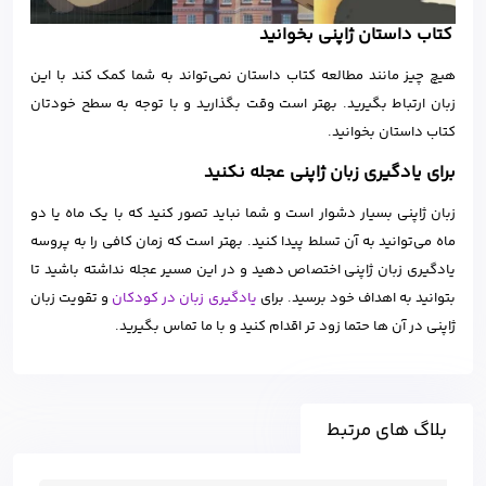
کتاب داستان ژاپنی بخوانید
هیچ چیز مانند مطالعه کتاب داستان نمی‌تواند به شما کمک کند با این
زبان ارتباط بگیرید. بهتر است وقت بگذارید و با توجه به سطح خودتان
کتاب داستان بخوانید.
برای یادگیری زبان ژاپنی عجله نکنید
زبان ژاپنی بسیار دشوار است و شما نباید تصور کنید که با یک ماه یا دو
ماه می‌‎توانید به آن تسلط پیدا کنید. بهتر است که زمان کافی را به پروسه
یادگیری زبان ژاپنی اختصاص دهید و در این مسیر عجله نداشته باشید تا
بتوانید به اهداف خود برسید. برای
یادگیری زبان در کودکان
و تقویت زبان
ژاپنی در آن ها حتما زود تر اقدام کنید و با ما تماس بگیرید.
بلاگ های مرتبط