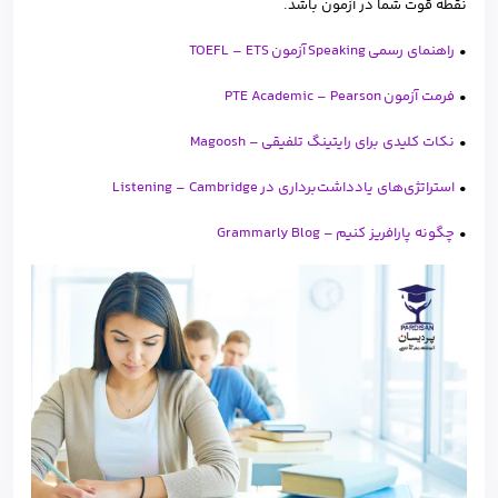
نقطه قوت شما در آزمون باشد.
•
راهنمای رسمی Speaking آزمون TOEFL – ETS
•
فرمت آزمون PTE Academic – Pearson
•
نکات کلیدی برای رایتینگ تلفیقی – Magoosh
•
استراتژی‌های یادداشت‌برداری در Listening – Cambridge
•
چگونه پارافریز کنیم – Grammarly Blog