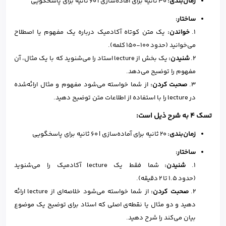
زمان‌بندی
:
۳۰ ثانیه برای آماده‌سازی | ۶۰ ثانیه برای پاسخگویی
ساختار
:
۱.
خواندن
:
یک متن کوتاه آکادمیک درباره یک مفهوم یا اصطلاح
می‌خوانید (حدود ۱۰۰-۱۵۰ کلمه).
۲.
شنیدن
:
یک بخش از lecture استاد را می‌شنوید که با یک مثال، آن
مفهوم را توضیح می‌دهد.
۳.
صحبت کردن
:
از شما خواسته می‌شود مفهوم و مثال ارائه‌شده
در lecture را با استفاده از اطلاعات متن توضیح دهید.
تسک ۴ به شرح ذیل است:
زمان‌بندی
:
۲۰ ثانیه برای آماده‌سازی | ۶۰ ثانیه برای پاسخگویی
ساختار
:
۱.
شنیدن
:
شما فقط یک lecture آکادمیک را می‌شنوید
(حدود ۱.۵ تا ۲ دقیقه).
۲.
صحبت کردن
:
از شما خواسته می‌شود خلاصه‌ای از lecture ارائه
دهید و دو مثال یا نقطه‌ی اصلی که استاد برای توضیح یک موضوع
بیان می‌کند را شرح دهید.