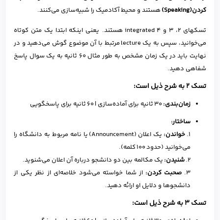
کردن
(
Speaking
)
هستند و محیط آکادمیک را شبیه‌سازی می‌کنند.
تسکهای ۲، ۳ و ۴ integrated هستند. یعنی اینکه ابتدا یک متن کوتاه
می‌خوانید، سپس به یک lecture مرتبط با آن موضوع گوش می‌دهید و در
نهایت باید در یک زمان مشخص به طور مثال ۶۰ ثانیه به یک سوال پاسخ
شفاهی دهید.
تسک ۲ به شرح ذیل است:
زمان‌بندی
:
۳۰ ثانیه برای آماده‌سازی | ۶۰ ثانیه برای پاسخگویی
ساختار
:
۱.
خواندن
:
یک اعلان (Announcement) یا نامه مربوط به دانشگاه را
می‌خوانید (حدود ۱۰۰ کلمه).
۲.
شنیدن
:
یک مکالمه بین دو دانشجو درباره آن اعلان می‌شنوید.
۳.
صحبت کردن
:
از شما خواسته می‌شود خلاصه‌ای از نظر یکی از
دانشجوها و دلایل او ارائه دهید.
تسک ۳ به شرح ذیل است: