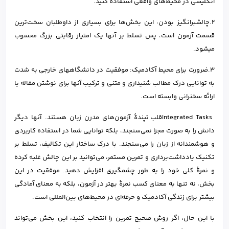
انگلیسی در محیط‌های واقعی استفاده کنید.
۲.چالشبرانگیز بودن: این بخش‌ها برای بسیاری از داوطلبان سخت‌ترین
قسمت آزمون است، پس تسلط بر آنها یک امتیاز رقابتی بزرگ محسوب
میشود.
۳.ضرورت برای محیط آکادمیک: موفقیت در دانشگاههای خارجی به شدت
به توانایی درک مطالب شنیداری و متنی و ترکیب آنها برای نوشتن مقاله یا
ارائه سخنرانی وابسته است.
Integrated Tasksقلب تپندهٔ آزمون‌های مدرن زبان هستند. آنها دیگر
دانش را به صورت مجزا نمی‌سنجند، بلکه توانایی شما در استفاده کاربردی
و هوشمندانه از زبان را می‌سنجند. با درک ساختار این تکالیف، تسلط بر
تکنیک یادداشت‌برداری و تمرین مستمر، می‌توانید بر این چالش غلبه کرده
و نمرهٔ کلی خود را به طور چشمگیری افزایش دهید. موفقیت در این
بخش، نه تنها به معنای کسب نمرهٔ بهتر در آزمون، بلکه به معنای آمادگی
بیشتر برای زندگی آکادمیک و حرفه‌ای در محیط‌های بین‌المللی است.
با این حال، اگر روش صحیح تمرین را انتخاب کنید، این بخش می‌تواند