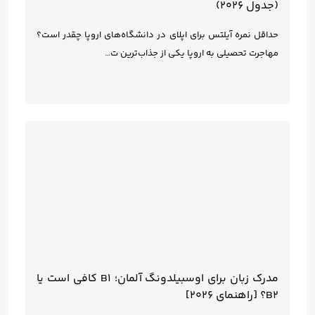
(جدول ۲۰۲۶)
حداقل نمره آیلتس برای اپلای در دانشگاه‌های اروپا چقدر است؟
مهاجرت تحصیلی به اروپا یکی از جذاب‌ترین ت…
مدرک زبان برای اوسبیلدونگ آلمان؛ B1 کافی است یا
B2؟ [راهنمای ۲۰۲۶]