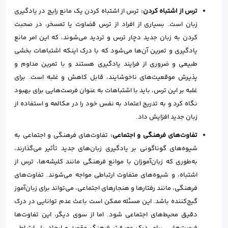
ترس از اشتباه کردن:
ترس از اشتباه کردن یک مانع رایج در یادگیری
زبان است. بسیاری از افراد از ترس قضاوت یا تمسخر، در صحبت
کردن به زبان جدید دچار ترس و تردید می‌شوند، که این امر مانع
یادگیری و تمرین آن‌ها می‌شود که با درک اینکه اشتباهات بخشی
طبیعی و ضروری از فرایند یادگیری هستند و با تمرین مداوم و
پذیرش موقعیت‌های ناخوشایند، قابل کاهش و غلبه است. برای
غلبه بر این ترس، باید با اشتباهات به عنوان فرصت‌هایی برای بهبود
نگاه کرد و به تدریج اعتماد به نفس خود را در مکالمه و استفاده از
زبان جدید افزایش داد.
تفاوت‌های فرهنگی و اجتماعی:
تفاوت‌های فرهنگی و اجتماعی به
شیوه‌های گوناگونی بر یادگیری زبان‌های جدید تأثیر می‌گذارند،
به‌طوری که زبان‌آموزان با موانع فرهنگی مانند کلیشه‌ها، ترس از
اشتباه، و شیوه‌های متفاوت ارتباطی مواجه می‌شوند. تفاوت‌های
فرهنگی، مانند رفتارها و هنجارهای اجتماعی، می‌تواند برای زبان‌آموز
گیج‌کننده باشد. این مسئله ممکن است باعث عدم توانایی در درک
دقیق محیط‌های اجتماعی شود. اما از سوی دیگر، این تفاوت‌ها
فرصت‌هایی برای درک عمیق‌تر فرهنگ مقصد و ایجاد پل ارتباطی