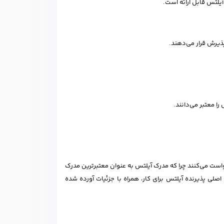
آیلتس قابل ارائه است.
پذیرش قرار می‌دهند.
ا معتبر می‌دانند.
 جهان برای صدور ویزای کاری، از متقاضیان مدرک آیلتس (IELTS) را درخواست می‌کنند چرا که مدرک آیلتس به عنوان معتبرترین مدرک
صلی پذیرنده آیلتس برای کار، همراه با جزئیات آورده شده