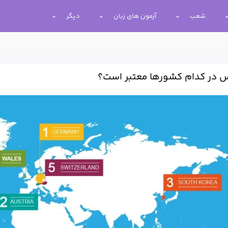
شعب
آزمون های زبان
دیگر
س در کدام کشورها معتبر است؟