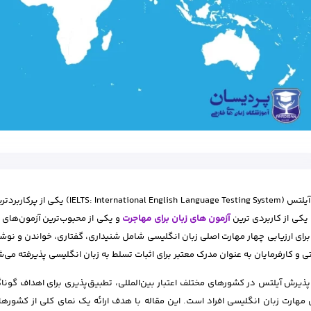
آزمون آیلتس (guage Testing System
یکی از کاربردی ترین
آزمون های زبان برای مهاجرت
و یکی از محبوب‌ترین آزمون‌های ب
برای ارزیابی چهار مهارت اصلی زبان انگلیسی شامل شنیداری، گفتاری، خواندن و نو
ی و کارفرمایان به عنوان مدرک معتبر برای اثبات تسلط به زبان انگلیسی پذیرفته می‌
پذیرش آیلتس در کشورهای مختلف اعتبار بین‌المللی، تطبیق‌پذیری برای اهداف گوناگو
ی مهارت زبان انگلیسی افراد است. این مقاله با هدف ارائه یک نمای کلی از کشوره