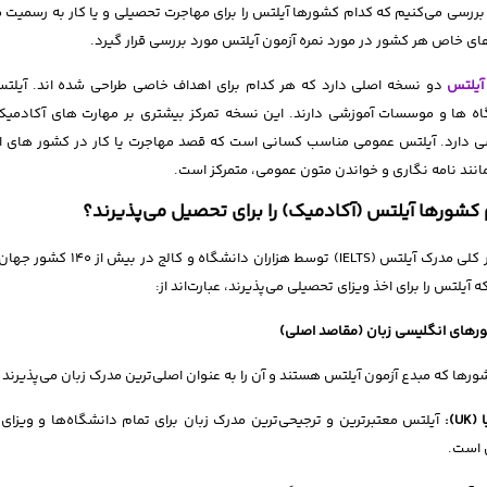
بررسی می‌کنیم که کدام کشورها آیلتس را برای مهاجرت تحصیلی و یا کار به رسمیت 
های خاص هر کشور در مورد نمره آزمون آیلتس مورد بررسی قرار گیرد.
آیلتس
دو نسخه اصلی دارد که هر کدام برای اهداف خاصی طراحی شده اند. آیلت
ه ها و موسسات آموزشی دارند. این نسخه تمرکز بیشتری بر مهارت های آکادمیک
دارد. آیلتس عمومی مناسب کسانی است که قصد مهاجرت یا کار در کشور های انگل
مانند نامه نگاری و خواندن متون عمومی، متمرکز است.
کشورها آیلتس (آکادمیک) را برای تحصیل می‌پذیرند؟
به طور کلی مدرک آیلتس (
 آیلتس را برای اخذ ویزای تحصیلی می‌پذیرند، عبارت‌اند از:
ورها که مبدع آزمون آیلتس هستند و آن را به عنوان اصلی‌ترین مدرک زبان می‌پذیرند عب
ا (
UK
):
آیلتس معتبرترین و ترجیحی‌ترین مدرک زبان برای تمام دانشگاه‌ها و ویزای 
 است.