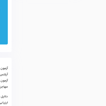
آیلتس 
آزمون 
مهاجرت
دلایل 
ارزیاب