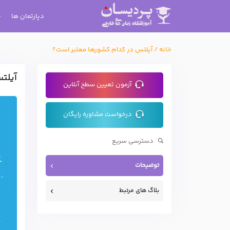
دپارتمان ها
خانه
/
آیلتس در کدام کشورها معتبر است؟
آیلت
آزمون تعیین سطح آنلاین
درخواست مشاوره رایگان
توضیحات
بلاگ های مرتبط