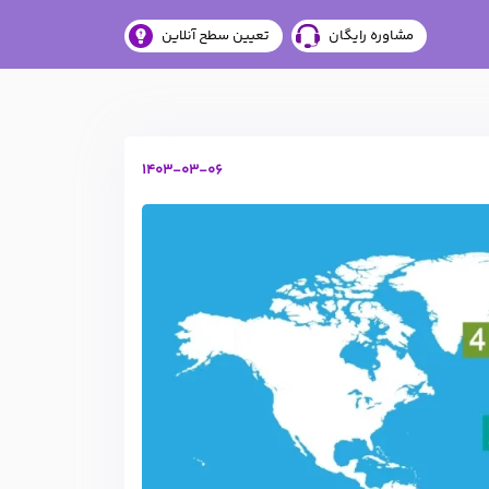
مشاوره رایگان
تعیین سطح آنلاین
1403-03-06