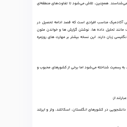
می‌شناسند. همچنین، تلاش می‌شود تا تفاوت‌های منطقه‌ای
س آکادمیک مناسب افرادی است که قصد ادامه تحصیل در
 مانند تحلیل داده ها، نوشتن گزارش ها و خواندن متون
یسی زبان دارند. این نسخه بیشتر بر مهارت های روزمره
IELTS) توسط هزاران دانشگاه و کالج در بیش از ۱۴۰ کشور جهان به رسمیت شناخته می‌شود اما برخی از کشورهای محبوب و
ارتند از:
دانشجویی در کشورهای انگلستان، اسکاتلند، ولز و ایرلند