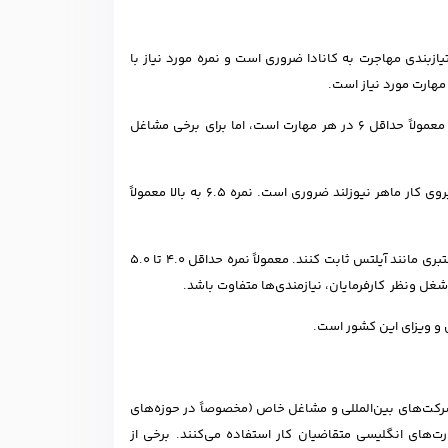
 مهارت زبان در سیستم امتیازبندی مهاجرت به کانادا ضروری است و نمره مورد نیاز با
استرالیا برای ویزاهای کاری مهارت‌محور به مدرک آیلتس نیاز دارد. نمره مورد نیاز معمولاً حداقل ۶ در هر مهارت است، اما برای برخی مشاغل
مانند کانادا و استرالیا، مدرک آیلتس برای کسب امتیاز زبان در سیستم مهاجرت نیروی کار ماهر نیوزلند ضروری است. نمره ۶.۵ به بالا معمولاً
متقاضیان ویزای کار انگلیس باید مهارت زبان انگلیسی خود را از طریق مدرک معتبری مانند آیلتس ثابت کنند. معمولاً نمره حداقل ۴.۰ تا ۵.۰
رکت‌های بین‌المللی و مشاغل خاص (مخصوصاً در حوزه‌های
های انگلیسی متقاضیان کار استفاده می‌کنند. برخی از