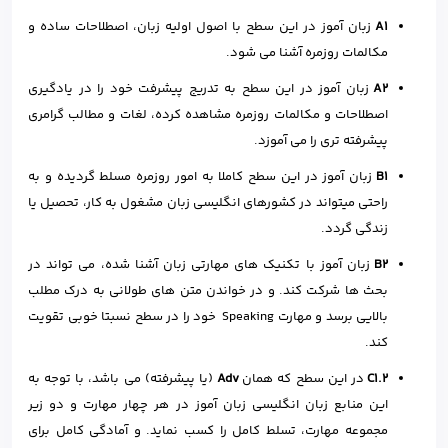
A1
زبان آموز در این سطح با اصول اولیه زبان، اصطلاحات ساده و
مکالمات روزمره آشنا می شود.
A2
زبان آموز در این سطح به تدریج پیشرفت خود را در یادگیری
اصطلاحات و مکالمات روزمره مشاهده کرده، لغات و مطالب گرامری
پیشرفته تری را می آموزد.
B1
زبان آموز در این سطح کاملا به امور روزمره مسلط گردیده و به
راحتی میتواند در کشورهای انگلیسی زبان مشغول به کار، تحصیل یا
زندگی گردد.
B2
زبان آموز با تکنیک های مهارتی زبان آشنا شده، می تواند در
بحث ها شرکت کند. و در خواندن متن های طولانی به درک مطلب
بالایی برسد و مهارت Speaking خود را در سطح نسبتا خوبی تقویت
کند.
C1.2
در این سطح که همان
Adv
(یا پیشرفته) می باشد، با توجه به
این منابع زبان انگلیسی زبان آموز در هر چهار مهارت و دو زیر
مجموعه مهارت، تسلط کامل را کسب نماید. و آمادگی کامل برای