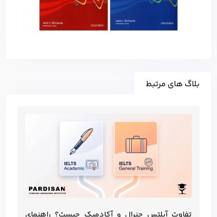
بلاگ های مرتبط
تفاوت آیلتس جنرال و آکادمیک چیست؟ راهنمای