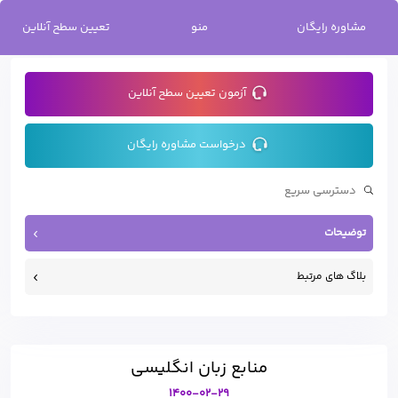
خانه
/
منابع زبان انگلیسی
مشاوره رایگان
منو
تعیین سطح آنلاین
آزمون تعیین سطح آنلاین
درخواست مشاوره رایگان
توضیحات
بلاگ های مرتبط
منابع زبان انگلیسی
1400-02-29