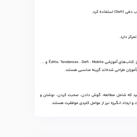
فاده کرد.
رکز دارد.
کتاب‌های مختلفی برای آموزش زبان فرانسه وجود دارند. برخی از متداول‌ترین آن‌ها عبارتند از: کتاب‌های آموزشی Édito، Tendances ، Defi ، Mobile و … .
آموزان طراحی شده‌اند گزینه مناسبی هستند.
 باشید که شامل مطالعه، گوش دادن، صحبت کردن، نوشتن و
 و ایجاد انگیزه نیز از عوامل کلیدی موفقیت هستند.