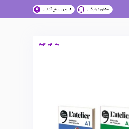
مشاوره رایگان
تعیین سطح آنلاین
1403-04-30