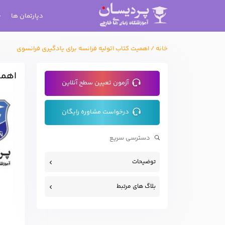
دپارتمان ها
خانه
/
اهمیت کتاب اتولیه فرانسه برای یادگیری فرانسوی
اهمی
آزمون تعیین سطح آنلاین
درخواست مشاوره رایگان
توضیحات
بلاگ های مرتبط