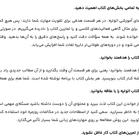
ه تمامی بخش‌های کتاب
اهمیت دهید.
ای آموزشی اتولیه، در هر قسمت هدفی برای تقویت مهارت شما دارند؛ پس هیچ کدا
برای مثال گاهی فعالیت‌های کلاسی و یا تمارین کتاب را نادیده می‌گیریم. در صورتی 
 خوانده شوند. به همه سؤالات دقت کنید و پاسخ‌های دقیق را به آن‌ها بدهید. وقتی 
ی شود و در دوره‌های طولانی‌تر دایره لغات شما افزایش می‌یابد.
تاب را هدفمند بخوانید.
ا هدفمند بخوانید؛ یعنی برای هر قسمت آن وقت بگذارید و از آن مطالب جدیدی یاد بگی
ه کنار کتاب بنویسید. هر بخش کتاب با برنامه نوشته شده است. شما هم برای همه‌ی
تاب اتولیه را با علاقه بخوانید.
از خواندن این کتاب لذت ببرید و محتوای آن را دوست داشته باشید مسئله‌ی مهمی اس
را به خاطر بسپارید. سعی کنید از اصطلاحات جدید در مکالمات روزمره خود استفاده کن
گویید. این روش مطالعه بر روی مهارت‌های زبانی شما بسیار تأثیر می‌گذارد.
ز تمرین‌های کتاب کار غافل نشوید.