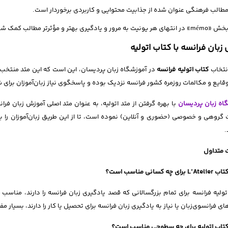
طالب فرهنگی عنوان شده از جذابیت محتوایی و کاربردی برخوردار است.
 «mémo» در انتهای هر یونیت به مرور و یادگیری بهتر و مؤثرتر مطالب کمک شایانی می‌کند.
زبان فرانسه با کتاب اتولیه
نتخاب
کتاب اتولیه فرانسه
در آموزشگاه زبان پردیسان، این است که این متد منتخ
وقایع و مکالمات روزمره کشور فرانسه نزدیک بوده و پاسخگوی نیاز زبان‌آموزان برای
اه زبان پردیسان
با بهره گرفتن از متد اتولیه، به عنوان متد اصلی آموزش زبان فران
گروهی و خصوصی (حضوری و آنلاین) نموده است، تا از این طریق زبان‌آموزان را با 
.
 متداول
تاب
L’Atelier
برای چه کسانی مناسب است؟
اتولیه فرانسه برای تمام بزرگسالانی که قصد یادگیری زبان فرانسه را دارند، مناسب
ی فرانسوی‌زبان یا نیاز به یادگیری زبان فرانسه برای تحصیل یا کار را دارند، بسیار م
تاب
اتولیه
برای چه سطوحی مناسب است؟