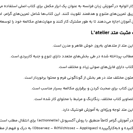
ار اتولیه در آموزش زبان فرانسه به عنوان یک ابزار مکمل برای کتاب اصلی استفاده می
طریق تمرین‌های متنوع و هدفمند تقویت کنند. این کتاب‌ها شامل تمرین‌های گرامر،
ن آموزان اجازه می‌دهند تا به طور مشترک کار کنند و مهارت‌های مکالمه خود را توسعه
 مثبت متد
L’atelier
ین متد از متدهای به‌روز، خوش ظاهر و مدرن است.
طالب پرداخته شده در طی بخش‌های متعدد دارای تنوع و جنبه کاربردی است.
تاب‌ دارای فایل‌های صوتی زیاد و مختلف است.
تون مختلف متد در هر بخش از گوناگونی فرم و محتوا برخوردار است.
ین کتاب برای صحبت کردن و برقراری مکالمه بسیار مناسب است.
صاویر کتاب مختلف، رنگارنگ و مرتبط با محتوای کار شده است.
ین متد توجه ویژه‌ای به آموزش فونتیک دارد.
در آموزش گرامر کاملاً منطبق با روش آکسیو
نید» و «به‌کارگیرید» (Observez – Réfléchissez – Appliquez) به درک و فهم از مطلب عنوان شده می‌رسد.