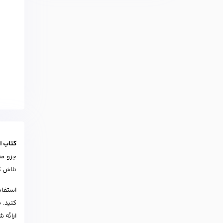
کتاب‌ ا
جزو من
تلاش ک
استفاد
کنید. 
ارائه 