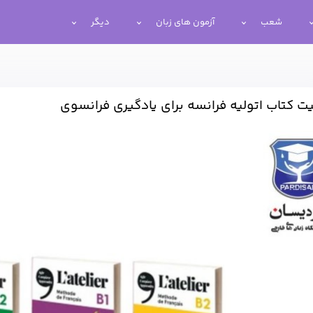
شعب
آزمون های زبان
دیگر
ت کتاب اتولیه فرانسه برای یادگیری فرانسوی