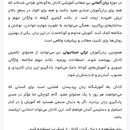
در حوزه
زبان آلمانی
نیز مطالب آموزشی کانال به‌گونه‌ای طراحی شده‌اند که
هم برای زبان‌آموزان مبتدی مفید باشند و هم برای افراد در سطح بالاتر
ارزش افزوده ایجاد کنند. از نکات گرامری گرفته تا واژگان مهم و
ساختارهای پرکاربرد، همگی می‌توانند به تقویت مهارت خواندن، نوشتن و
مکالمه کمک کنند. آموزش مداوم و کوتاه‌مدت در این زبان، یکی از بهترین
روش‌ها برای تثبیت مطالب و پیشرفت واقعی است.
همچنین زبان‌آموزان
ترکی استانبولی
نیز می‌توانند از محتوای تکمیلی
کانال بهره‌مند شوند. اصطلاحات روزمره، نکات مهم مکالمه، واژگان
ضروری و آموزش‌های کوتاه باعث می‌شود یادگیری این زبان کاربردی و
محبوب، آسان‌تر و لذت‌بخش‌تر شود.
کانال بله آموزشگاه زبان پردیسان، فضایی است برای کسانی که
می‌خواهند هر روز با یک محتوای مفید، گام کوچکی اما مؤثر در مسیر
یادگیری زبان بردارند. اگر به دنبال منبعی هستید که آموزش را در کنار
استمرار و دسترسی آسان فراهم کند، این کانال می‌تواند انتخابی ارزشمند
باشد.
برای مشاهده و دنبال کردن کانال، از لینک زیر استفاده کنید: