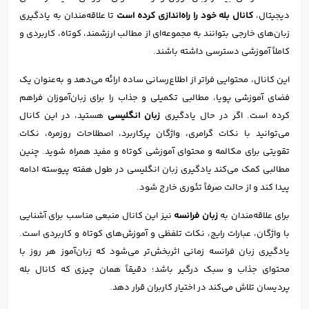
دیجیتال،
کانال بله خود را راه‌اندازی کرده است
تا علاقه‌مندان به یادگیری
زبان‌های خارجی بتوانند به مجموعه‌ای از مطالب ارزشمند، کوتاه، کاربردی و
کاملاً آموزشی دسترسی داشته باشند.
این کانال، محتوایی فراتر از اطلاع‌رسانی ساده ارائه می‌دهد و به‌عنوان یک
فضای آموزشی پویا، مطالبی تکمیلی و جذاب را برای زبان‌آموزان فراهم
کرده است. اگر در حال یادگیری
زبان انگلیسی
هستید، در این کانال
می‌توانید با نکات گرامری، واژگان پرکاربرد، اصطلاحات روزمره، نکات
تقویتی برای مکالمه و محتوای آموزشی کوتاه و مفید همراه شوید. چنین
مطالبی کمک می‌کند یادگیری زبان انگلیسی در طول هفته پیوسته ادامه
پیدا کند و از حالت صرفاً تئوری خارج شود.
برای علاقه‌مندان به
زبان فرانسه
نیز این کانال منبعی مناسب برای آشنایی
با واژگان، عبارات رایج، نکات تلفظی و آموزش‌های کوتاه و کاربردی است.
یادگیری زبان فرانسه زمانی اثربخش‌تر می‌شود که زبان‌آموز هر روز با
محتوای جذاب و سبک درگیر باشد؛ دقیقاً همان چیزی که کانال بله
پردیسان تلاش می‌کند در اختیار کاربران قرار دهد.