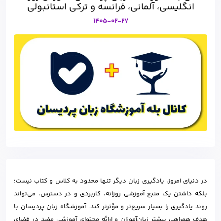
انگلیسی، آلمانی، فرانسه و ترکی استانبولی
1405-02-27
در دنیای امروز، یادگیری زبان دیگر تنها محدود به کلاس و کتاب نیست؛
بلکه داشتن یک منبع آموزشی روزانه، کاربردی و در دسترس، می‌تواند
روند یادگیری را بسیار سریع‌تر و مؤثرتر کند. آموزشگاه زبان پردیسان با
هدف همراهی بیشتر زبان‌آموزان و ارائه محتوای آموزشی مفید در فضای