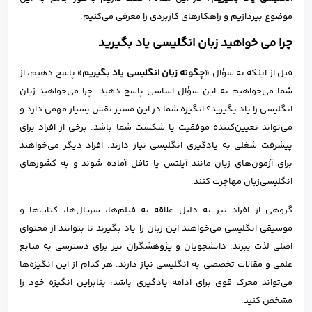
موضوع بپردازیم و راهکارهای کاربردی را معرفی می‌کنیم.
چرا می خواهید زبان انگلیسی یاد بگیرید
قبل از اینکه به سؤال «
چگونه زبان انگلیسی یاد بگیریم
» پاسخ دهیم، از
شما می‌خواهیم به این سؤال اساسی پاسخ دهید: چرا می‌خواهید زبان
انگلیسی را یاد بگیرید؟ انگیزه شما در این مسیر نقش بسیار مهمی دارد و
می‌تواند تعیین‌کننده موفقیت یا شکست شما باشد. برخی از افراد برای
پیشرفت شغلی به یادگیری انگلیسی نیاز دارند. افراد دیگر می‌خواهند
برای آزمون‌های زبان مانند آیلتس یا تافل آماده شوند و به کشورهای
انگلیسی‌زبان مهاجرت کنند.
گروهی از افراد نیز به دلیل علاقه به فیلم‌ها، سریال‌ها، کتاب‌ها و
موسیقی انگلیسی می‌خواهند این زبان را یاد بگیرند تا بتوانند از محتوای
اصلی لذت ببرند. دانشجویان و پژوهشگران نیز برای دسترسی به منابع
علمی و مقالات تخصصی به انگلیسی نیاز دارند. هر کدام از این انگیزه‌ها
می‌تواند محرک قوی برای ادامه یادگیری باشد؛ بنابراین انگیزه خود را
مشخص کنید.