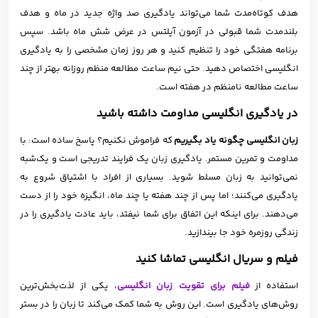
هدف کوتاه‌مدت شما می‌تواند یادگیری صد واژه جدید در ماه و هدف
بلندمدت شما قبولی در آزمون آیلتس در عرض شش ماه باشد. سپس
برنامه هفتگی خود را تنظیم کنید و هر روز زمان مشخصی را به یادگیری
انگلیسی اختصاص دهید. حتی نیم ساعت مطالعه منظم روزانه بهتر از چند
ساعت مطالعه نامنظم در هفته است.
در یادگیری انگلیسی مداومت داشته باشید
زبان انگلیسی چگونه یاد بگیریم
که فراموش نکنیم؟ پاسخ ساده است: با
مداومت و تمرین مستمر. یادگیری زبان یک فرایند تدریجی است و یک‌شبه
نمی‌توانید به زبان مسلط شوید. بسیاری از افراد با اشتیاق شروع به
یادگیری می‌کنند؛ اما پس از چند هفته یا چند ماه، انگیزه خود را از دست
می‌دهند. برای اینکه این اتفاق برای شما نیفتد، باید عادت یادگیری را در
زندگی روزمره خود جا بیندازید.
فیلم و سریال انگلیسی تماشا کنید
استفاده از
فیلم برای تقویت زبان انگلیسی
، یکی از لذت‌بخش‌ترین
روش‌های یادگیری است. این روش به شما کمک می‌کند تا زبان را در بستر