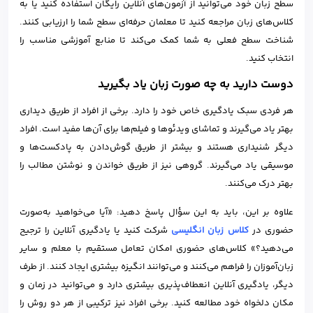
سطح زبان خود می‌توانید از آزمون‌های آنلاین رایگان استفاده کنید یا به
کلاس‌های زبان مراجعه کنید تا معلمان حرفه‌ای سطح شما را ارزیابی کنند.
شناخت سطح فعلی به شما کمک می‌کند تا منابع آموزشی مناسب را
انتخاب کنید.
دوست دارید به چه صورت زبان یاد بگیرید
هر فردی سبک یادگیری خاص خود را دارد. برخی از افراد از طریق دیداری
بهتر یاد می‌گیرند و تماشای ویدئوها و فیلم‌ها برای آن‌ها مفید است. افراد
دیگر شنیداری هستند و بیشتر از طریق گوش‌دادن به پادکست‌ها و
موسیقی یاد می‌گیرند. گروهی نیز از طریق خواندن و نوشتن مطالب را
بهتر درک می‌کنند.
علاوه بر این، باید به این سؤال پاسخ دهید: «آیا می‌خواهید به‌صورت
حضوری در
کلاس زبان انگلیسی
شرکت کنید یا یادگیری آنلاین را ترجیح
می‌دهید؟» کلاس‌های حضوری امکان تعامل مستقیم با معلم و سایر
زبان‌آموزان را فراهم می‌کنند و می‌توانند انگیزه بیشتری ایجاد کنند. از طرف
دیگر، یادگیری آنلاین انعطاف‌پذیری بیشتری دارد و می‌توانید در زمان و
مکان دلخواه خود مطالعه کنید. برخی افراد نیز ترکیبی از هر دو روش را