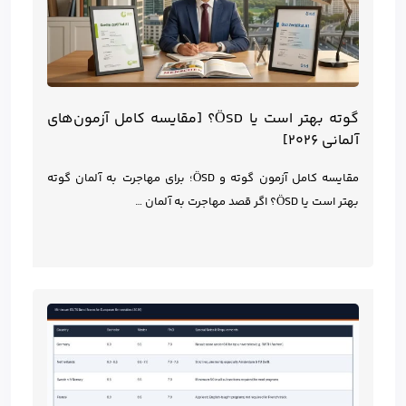
گوته بهتر است یا ÖSD؟ [مقایسه کامل آزمون‌های
آلمانی ۲۰۲۶]
مقایسه کامل آزمون گوته و ÖSD؛ برای مهاجرت به آلمان گوته
بهتر است یا ÖSD؟ اگر قصد مهاجرت به آلمان …