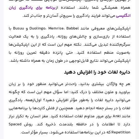
همراه همیشگی شما باشند. استفاده از
برنامه برای یادگیری زبان
انگلیسی
می‌تواند فرایند یادگیری را سریع‌تر، آسان‌تر و جذاب‌تر کند.
اپلیکیشن‌های معروفی مانند Duolingo، Memrise، Babbel و Busuu با
استفاده از بازی‌سازی و چالش‌های روزانه، یادگیری را به یک فعالیت
سرگرم‌کننده تبدیل می‌کنند. نکته مهم این است که از این اپلیکیشن‌ها
به‌صورت منظم استفاده کنید. حتی پانزده دقیقه تمرین روزانه با
اپلیکیشن می‌تواند نتایج قابل‌توجهی در طول زمان به همراه داشته باشد.
دایره لغات خود را افزایش دهید
هر چه واژگان بیشتری بدانید، راحت‌تر می‌توانید منظور خود را بر زبان
بیاورید و متون مختلف را درک کنید؛ اما سؤال مهم این است که چگونه
می‌توانید دایره لغات را به‌طور مؤثر افزایش دهید؟ اول‌ازهمه، یادگیری
لغات را در بستر جمله انجام دهید. همچنین از فلش کارت‌ها یا برنامه‌هایی
مانند Anki برای مرور مداوم لغات استفاده کنید. مغز انسان به تکرار نیاز
دارد تا اطلاعات را در حافظه بلندمدت ذخیره کند. روش Spaced
Repetition که در این برنامه‌ها استفاده می‌شود، بسیار مؤثر است.