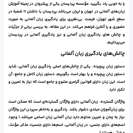
را به خوبی یاد بگیرید. مؤسسه پردیسان یکی از پیشروان در زمینه آموزش
زبان‌های آلمانی در تهران و ایران می‌باشد.پردیسان با داشتن 11 شعبه در
سطح شهر تهران، فرصت‌ بی‌نظیری برای یادگیری زبان آلمانی به صورت
حضوری و یا آنلاین فراهم می‌کند. در این مقاله، به بررسی برخی از جزئیات
و چالش های یادگیری زبان آلمانی و نیز یادگیری آلمانی در پردیسان
می‌پردازیم.
چالش‌های یادگیری زبان آلمانی
دستور زبان پیچیده: یکی از چالش‌های اصلی یادگیری زبان آلمانی، شاید
دستور زبان پیچیده و یا بهتر است بگوییم، دستور زبان کامل و جامع، آن
است. این زبان دارای قوانین گرامری متنوع و جامع است که نیاز به تمرین و
تکرار دارد.
واژگان گسترده: زبان آلمانی دارای واژگان گسترده‌ای است که ممکن است
برای زبان‌آموزان مبتدی دشوار باشد. یادگیری و به‌خاطر سپردن این واژگان
نیاز به زمان و تمرین مداوم دارد.زبان آلمانی زبان اسامی میباشد.( وجود
اسم‌های دارای جنسی: در زبان آلمانی، اسم‌ها دارای جنسیت مذکر، مؤنث،
و خنثی هستند)