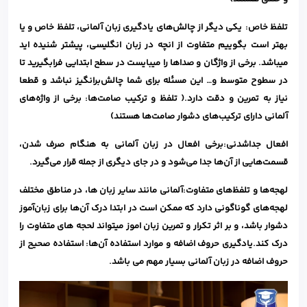
تلفظ خاص: یکی دیگر از چالش‌های یادگیری زبان آلمانی، تلفظ خاص و یا
بهتر است بگوییم متفاوت از انچه در زبان انگلیسی، پیشتر شنیده اید
میباشد. برخی از واژگان و صداها را میبایست در سطح ابتدایی فرابگیرید تا
در سطوح متوسط و… این مسئله برای شما چالش‌برانگیز نباشد و قطعا
نیاز به تمرین و دقت دارد.( تلفظ و ترکیب صامت‌ها: برخی از واژه‌های
آلمانی دارای ترکیب‌های دشوار صامت‌ها هستند)
افعال جداشدنی:برخی افعال در زبان آلمانی به هنگام صرف شدن،
قسمت‌هایی از آن‌ها جدا می‌شود و در جای دیگری از جمله قرار می‌گیرد.
لهجه‌ها و تلفظ‌های متفاوت:آلمانی مانند سایر زبان ها، در مناطق مختلف
لهجه‌های گوناگونی دارد که ممکن است در ابتدا درک آن‌ها برای زبان‌آموز
دشوار باشد، و بر اثر تکرار و تمرین زبان اموز میتواند لحجه های متفاوت را
درک کند.
یادگیری حروف اضافه و موارد استفاده آن‌ها: استفاده صحیح از
حروف اضافه در زبان آلمانی بسیار مهم می باشد.