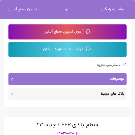
خانه
/
سطح بندی CEFR چیست؟
مشاوره رایگان
منو
تعیین سطح آنلاین
آزمون تعیین سطح آنلاین
درخواست مشاوره رایگان
توضیحات
بلاگ های مرتبط
سطح بندی CEFR چیست؟
1403-02-16