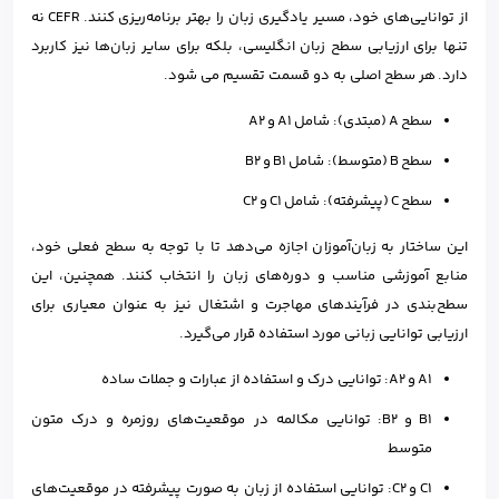
از توانایی‌های خود، مسیر یادگیری زبان را بهتر برنامه‌ریزی کنند. CEFR نه
تنها برای ارزیابی سطح زبان انگلیسی، بلکه برای سایر زبان‌ها نیز کاربرد
دارد. هر سطح اصلی به دو قسمت تقسیم می شود.
سطح A (مبتدی): شامل A1 و A2
سطح B (متوسط): شامل B1 و B2
سطح C (پیشرفته): شامل C1 و C2
این ساختار به زبان‌آموزان اجازه می‌دهد تا با توجه به سطح فعلی خود،
منابع آموزشی مناسب و دوره‌های زبان را انتخاب کنند. همچنین، این
سطح‌بندی در فرآیندهای مهاجرت و اشتغال نیز به عنوان معیاری برای
ارزیابی توانایی زبانی مورد استفاده قرار می‌گیرد.
A1 و A2: توانایی درک و استفاده از عبارات و جملات ساده
B1 و B2: توانایی مکالمه در موقعیت‌های روزمره و درک متون
متوسط
C1 و C2: توانایی استفاده از زبان به صورت پیشرفته در موقعیت‌های