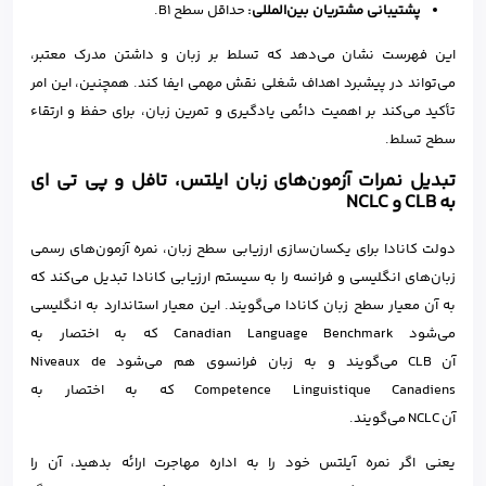
پشتیبانی مشتریان بین‌المللی:
حداقل سطح B1.
این فهرست نشان می‌دهد که تسلط بر زبان و داشتن مدرک معتبر،
می‌تواند در پیشبرد اهداف شغلی نقش مهمی ایفا کند. همچنین، این امر
تأکید می‌کند بر اهمیت دائمی یادگیری و تمرین زبان، برای حفظ و ارتقاء
سطح تسلط.
تبدیل نمرات آزمون‌های زبان ایلتس، تافل و پی تی ای
به
CLB
و
NCLC
دولت کانادا برای یکسان‌سازی ارزیابی سطح زبان، نمره آزمون‌های رسمی
زبان‌های انگلیسی و فرانسه را به سیستم ارزیابی کانادا تبدیل می‌کند که
به آن معیار سطح زبان کانادا می‌گویند. این معیار استاندارد به انگلیسی
می‌شود Canadian Language Benchmark که به اختصار به
آن CLB می‌گویند و به زبان فرانسوی هم می‌شود Niveaux de
Competence Linguistique Canadiens که به اختصار به
آن NCLC می‌گویند.
یعنی اگر نمره آیلتس خود را به اداره مهاجرت ارائه بدهید، آن را