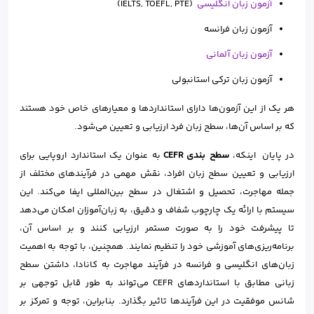
آزمون زبان انگلیسی
(IELTS, TOEFL, PTE)
آزمون زبان فرانسه
آزمون زبان آلمانی
آزمون‌ زبان ترکی استانبولی
هر یک از این آزمون‌ها دارای استانداردها و معیارهای خاص خود هستند
که بر اساس آن‌ها، سطح زبان فرد ارزیابی و تعیین می‌شود.
در پایان اینکه،
سطح‌ بندی CEFR
به عنوان یک استاندارد اروپایی برای
ارزیابی و تعیین سطح زبان افراد، نقش مهمی در فرآیندهای مختلف از
جمله مهاجرت، تحصیل و اشتغال در سطح بین‌المللی ایفا می‌کند. این
سیستم با ارائه یک چارچوب شفاف و دقیق، به زبان‌آموزان امکان می‌دهد
تا پیشرفت خود را به صورت مستمر ارزیابی کنند و بر اساس آن،
برنامه‌ریزی‌های آموزشی خود را تنظیم نمایند. همچنین، با توجه به اهمیت
زبان‌های انگلیسی و فرانسه در فرآیند مهاجرت به کانادا، داشتن سطح
زبانی مطابق با استانداردهای CEFR می‌تواند به طور قابل توجهی بر
شانس موفقیت در این فرآیندها تاثیر بگذارد. بنابراین، توجه و تمرکز بر