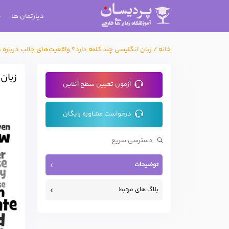
دپارتمان ها
خانه
/
زبان انگلیسی چند کلمه دارد؟ واقعیت‌های جالب درباره د
زبان
آزمون تعیین سطح آنلاین
درخواست مشاوره رایگان
توضیحات
بلاگ های مرتبط