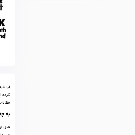
آیا تاب
کرده ا
مقاله،
به چه
قبل از