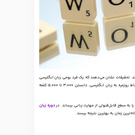
ند. تحقیقات نشان می‌دهند که یک فرد بومی زبان انگلیسی
در سطح متوسط، حدود 20,000 تا 35,000 کلمه را می‌شناسد. در مقابل، برای برقراری ارتباط روزمره به زبان انگلیسی، دانستن 3,000 تا 5,000 کلمه
 را به سطح قابل‌قبولی از مهارت زبانی برساند. در
دوره زبان
اه‌ترین زمان به بهترین نتیجه برسند.