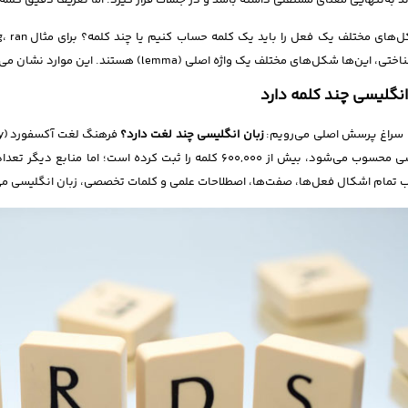
ند به‌تنهایی معنای مستقلی داشته باشد و در جملات قرار گیرد؛ اما تعریف دقیق کلمه 
ن‌ها شکل‌های مختلف یک واژه اصلی (lemma) هستند. این موارد نشان می‌دهند که شمارش دقیق کلمات یک زبان چالش بزرگی است.
انگلیسی چند کلمه دارد
ه سراغ پرسش اصلی می‌رویم:
زبان انگلیسی چند لغت دارد؟
انگلیسی محسوب می‌شود، بیش از 600,000 کلمه را ثبت کرده است؛
 تمام اشکال فعل‌ها، صفت‌ها، اصطلاحات علمی و کلمات تخصصی، زبان انگلیسی می‌ت