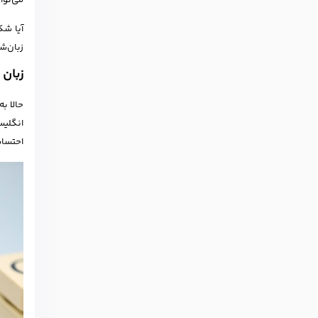
می‌توا
زبان‌شناختی، ای
زبان 
حالا ب
احتساب