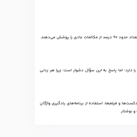
برای برقراری ارتباط روزمره، دانستن حدود 3,000 تا 5,000 کلمه پرکاربرد کافی است. این تعداد حدود 90 درصد از مکالمات عادی را پوشش می‌دهند.
 دارد؛ اما پاسخ به این سؤال دشوار است؛ زیرا هر زبانی
ت‌ها و فیلم‌ها، استفاده از برنامه‌های یادگیری واژگان
 و نوشتار.