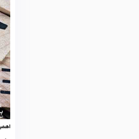
اهمیت