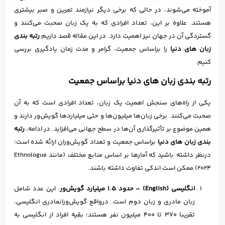
آموخته می‌شوند، در حالی که برخی دیگر نیازمند تمرین و صبر بیشتری
هستند. علاوه بر این، تعداد افرادی که به یک زبان صحبت می‌کنند و
گستردگی آن در جهان نیز اهمیت دارد. در این مقاله قصد داریم
رتبه‌ بندی
زبان‌ های دنیا
را براساس جمعیت، گرامر و مدت زمان یادگیری بررسی
کنیم.
رتبه بندی زبان های دنیا براساس جمعیت
یکی از راه‌های سنجش اهمیت یک زبان، تعداد افرادی است که به آن
صحبت می‌کنند. برخی زبان‌ها میلیون‌ها و حتی میلیاردها گویش‌ور دارند و
همین موضوع بر تأثیرگذاری آن‌ها در سطح جهانی می‌افزاید. در ادامه،
رتبه‌
بندی زبان های دنیا
براساس جمعیت و تعداد گویش‌وران ارائه شده است؛
درنظر داشته باشید که آمارها بر اساس منابع مختلف (مانند Ethnologue
2024) ممکن است اندکی تفاوت داشته باشند.
انگلیسی (
English
)
–
حدود
۱.۵
میلیارد گویش‌ور
: این عدد شامل
زبان مادری و زبان دوم است. درواقع گویش‌ورانمادری انگلیسی،
تقریبا 370 تا 400 میلیون نفر هستند؛ بقیه افراد از انگلیسی به