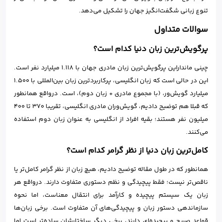
تنوع زبانی شگفت‌انگیز جهان را تشکیل می‌دهد.
سوالات متداول
پرگویش‌‌ترین زبان دنیا کدام است؟
چینی مانداراین پرگویش‌ترین زبان مادری جهان با 1.118 میلیارد نفر است.
این در حالی است که زبان انگلیسی، پرکاربردترین زبان بین‌المللی با 1.500
میلیارد گویش‌ور، (با مجموع مادری + زبان دوم)، است. درواقع همانطور
که قبلا هم توضیح دادیم، گویش‌وران مادری انگلیسی، تقریبا 370 تا 400
میلیون نفر هستند؛ بقیه افراد از انگلیسی به عنوان زبان دوم استفاده
می‌کنند.
کامل‌ترین زبان دنیا از نظر گرامر کدام است؟
همانطور که در طول مقاله توضیح دادیم، هیچ زبان از نظر گرامر کامل‌تر یا
ناقص‌تر نیست؛ فقط پیچیدگی و نظم دستوری متفاوت دارند. درواقع هر
زبان یک سیستم پیچیده و کارآمد برای انتقال معناست، اما نحوه‌
سازماندهی دستور زبان و پیچیدگی‌های آن متفاوت است. برخی زبان‌ها
قواعد صریح و پیچیده‌ای دارند، برخی دیگر ساختارشان ساده‌تر است اما