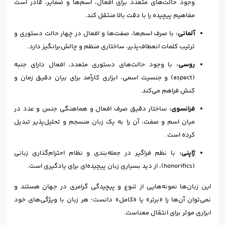
وجود حالت‌های متعدد برای افعال، اسم‌ها و ضمایر، قادر است
مفاهیم پیچیده را با دقت بالا منتقل کند.
آلمانی:
با صرف اسم‌ها، صفت‌ها و افعال در چهار حالت دستوری و
ترتیب کلمات انعطاف‌پذیر، ساختاری منظم و چالش‌برانگیز دارد.
روسی:
با وجود حالت‌های دستوری متعدد، افعال دارای جنبه
(aspect) و جنسیت اسمی، ابزاری کارآمد برای بیان دقیق زمان و
کنش فراهم می‌کند.
فرانسوی:
ساختار دقیق صرف افعال و هماهنگی جنس و عدد در
میان اسم و صفت، آن را به یک زبان منسجم و تحلیل‌پذیر تبدیل
کرده است.
ژاپنی:
با نظم فراگیر در جمله‌بندی و نظام احترام‌گذاری زبانی
(honorifics)، از دید بسیاری زبان پیچیده‌ای برای یادگیری است.
این زبان‌ها نمونه‌هایی از تنوع و پیچیدگی گرامری در جهان هستند و
نمی‌توان آن‌ها را «برتر» یا «کامل» دانست؛ هر زبان با ویژگی‌های خود
ابزاری موثر برای انتقال معناست.