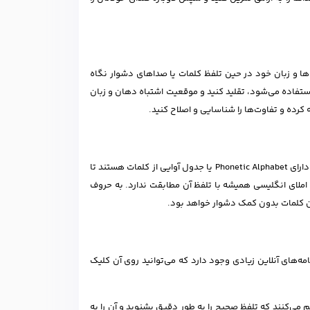
‌ها و زبان خود در حین تلفظ کلمات یا صداهای دشوار نگاه
ستفاده می‌شود، تقلید کنید و موقعیت اشتباه دهان و زبان
کرده و تفاوت‌ها را شناسایی و اصلاح کنید.
الفبای آوایی بین‌المللی (IPA) یک نمایش بصری از صداهای مختلف است. همه دیکشنری‌ها دارای Phonetic Alphabet یا جدول آوایی از کلمات هستند تا
، املای انگلیسی همیشه با تلفظ آن مطابقت ندارد. به حروف
مه‌های آنلاین زیادی وجود دارد که می‌توانید روی آن کلیک
 می‌کنند که تلفظ صحیح را به طور دقیق بشنوید و آن را به