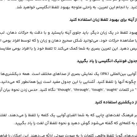
ید. با انجام این تمرین، به راحتی متوجه بهبود تلفظ انگلیسی خواهید شد.
ز آینه برای بهبود تلفظ زبان استفاده کنید
هبود تلفظ در یک زبان دیگر، باید جلوی آینه بایستید و با دقت به حرکات دهان، لب
با مشاهده حرکات خود، می‌توانید شکل صحیح دهان و زبان را که توسط افراد بومی ا
یص دهید. این تمرین بصری به شما کمک می‌کند تا تلفظ خود را با افراد بومی مقایسه 
دول فونتیک انگلیسی را یاد بگیرید
 چگونه آنها را تلفظ کنید. آشنایی با این جدول مفید است زیرا همانطور که می‌دانید
ز دیکشنری استفاده کنید
بر فرهنگ لغت‌های چاپی که به شما الفبای آوایی یک کلمه یا تلفظ را می‌دهند، لغتنا
 به کلمه‌ای که گفته می‌شود گوش دهید و نحوه تلفظ آن لغت را یاد بگیرید.
ی‌های گویا تلفظ واقعی کلمات را به صورت صوتی ارائه می‌دهند. این امکان را فراهم