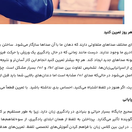
ر روز تمرین کنید
ای مختلف صداهای متفاوتی دارند که دهان ما با آن صداها سازگار می‌شود. ساختن برخ
ادری ما وجود ندارند. درست مانند زمانی که در حال یادگیری یک ورزش یا حرکت ف
نه صداهای جدید ایجاد کند. هر چه بیشتر تمرین کنید انجام این کار آسان‌تر و نتیج
حالی‌که صدای /v/ مشابه است اما دندان‌های بالایی شما باید قبل از رها کردن، لب پایین شما را لمس کنند.
یت، اگر هنوز در تلفظ اشتباه می‌کنید، احساس بدی نداشته باشید. با تمرین قطعاً می‌
یانی
حیح جایگاه بسیار حیاتی و بنیادی در یادگیری زبان دارد، زیرا به طور مستقیم بر 
ینده تأثیر می‌گذارد. پرداختن به تلفظ از همان ابتدای یادگیری، از سوءتفاهم‌ه
. در این بین کلاس زبان با فراهم کردن آموزش‌های تخصصی تلفظ، تمرین‌های هدف