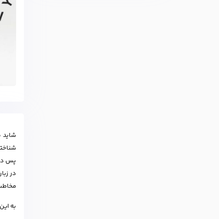
شاید ب
شناخته
پس درس
مخاطب 
به این