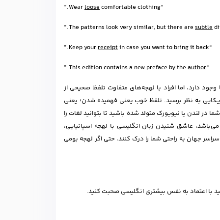
loose
comfortable clothing.”
“Wear
subtle
di
receipt
in case you want to bring it back.”
“Keep your
.”
author
“This edition contains a new preface by the
ا وجود دارد، اما افراد با لهجه‌های متفاوت تلفظ صحیحی از
ریکایی به نظر برسید. تلفظ خوب یعنی فهمیده شدن؛ یعنی
 در لندن یا نیویورک متولد شده باشید تا بتوانید لغات را
 می‌باشد، عاشق شنیدن زبان انگلیسی با لهجه اسپانیایی،
ز سراسر جهان به راحتی شما را درک کنند، حتی اگر لهجه بومی
وانید با اعتماد به نفس بیشتری انگلیسی صحبت کنید.