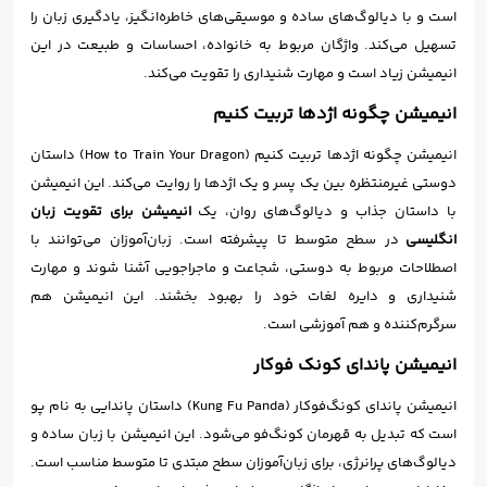
است و با دیالوگ‌های ساده و موسیقی‌های خاطره‌انگیز، یادگیری زبان را
تسهیل می‌کند. واژگان مربوط به خانواده، احساسات و طبیعت در این
انیمیشن زیاد است و مهارت شنیداری را تقویت می‌کند.
انیمیشن چگونه اژدها تربیت کنیم
انیمیشن چگونه اژدها تربیت کنیم (How to Train Your Dragon) داستان
دوستی غیرمنتظره بین یک پسر و یک اژدها را روایت می‌کند. این انیمیشن
با داستان جذاب و دیالوگ‌های روان، یک
انیمیشن برای تقویت زبان
انگلیسی
در سطح متوسط تا پیشرفته است. زبان‌آموزان می‌توانند با
اصطلاحات مربوط به دوستی، شجاعت و ماجراجویی آشنا شوند و مهارت
شنیداری و دایره لغات خود را بهبود بخشند. این انیمیشن هم
سرگرم‌کننده و هم آموزشی است.
انیمیشن پاندای کونک فوکار
انیمیشن پاندای کونگ‌فوکار (Kung Fu Panda) داستان پاندایی به نام پو
است که تبدیل به قهرمان کونگ‌فو می‌شود. این انیمیشن با زبان ساده و
دیالوگ‌های پرانرژی، برای زبان‌آموزان سطح مبتدی تا متوسط مناسب است.