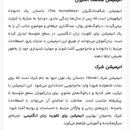
انیمیشن شگفت انگیزان
انیمیشن شگفت‌انگیزان (The Incredibles) داستان یک خانواده
ابرقهرمان است که پس از سال‌ها زندگی عادی، دوباره به مبارزه با شرارت
برمی‌گردند. دیالوگ‌های روان، صداگذاری حرفه‌ای و موضوع جذاب، آن را به
یک انیمیشن برای تقویت زبان انگلیسی در سطح متوسط تبدیل کرده
است. زبان‌آموزان می‌توانند از طریق این انیمیشن با عبارات رایج، اصطلاحات
مرتبط با خانواده و ماجراجویی آشنا شوند و مهارت شنیداری خود را به‌طور
طبیعی ارتقا دهند.
انیمیشن شرک
انیمیشن شرک (Shrek) داستان یک غول تنها به نام شرک است که برای
نجات شاهزاده فیونا وارد ماجراجویی خنده‌داری می‌شود. این انیمیشن با
ترکیب طنز، کنایه و دیالوگ‌های متنوع، برای زبان‌آموزان سطح متوسط تا
پیشرفته مناسب است. مخاطب با تماشای آن می‌تواند با اصطلاحات
عامیانه، بازی‌های زبانی و واژگان مرتبط با احساسات و روابط آشنا شود.
شرک به‌عنوان بهترین
انیمیشن برای تقویت زبان انگلیسی
، تجربه‌ای
سرگرم‌کننده و آموزشی فراهم می‌آورد.