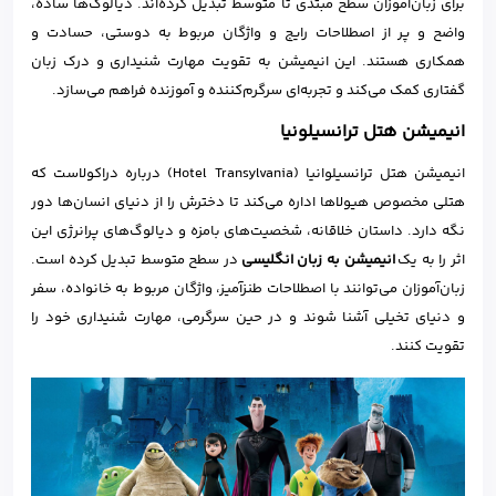
برای زبان‌آموزان سطح مبتدی تا متوسط تبدیل کرده‌اند. دیالوگ‌ها ساده،
واضح و پر از اصطلاحات رایج و واژگان مربوط به دوستی، حسادت و
همکاری هستند. این انیمیشن به تقویت مهارت شنیداری و درک زبان
گفتاری کمک می‌کند و تجربه‌ای سرگرم‌کننده و آموزنده فراهم می‌سازد.
انیمیشن هتل ترانسیلونیا
انیمیشن هتل ترانسیلوانیا (Hotel Transylvania) درباره دراکولاست که
هتلی مخصوص هیولاها اداره می‌کند تا دخترش را از دنیای انسان‌ها دور
نگه دارد. داستان خلاقانه، شخصیت‌های بامزه و دیالوگ‌های پرانرژی این
اثر را به یک
انیمیشن به زبان انگلیسی
در سطح متوسط تبدیل کرده است.
زبان‌آموزان می‌توانند با اصطلاحات طنزآمیز، واژگان مربوط به خانواده، سفر
و دنیای تخیلی آشنا شوند و در حین سرگرمی، مهارت شنیداری خود را
تقویت کنند.