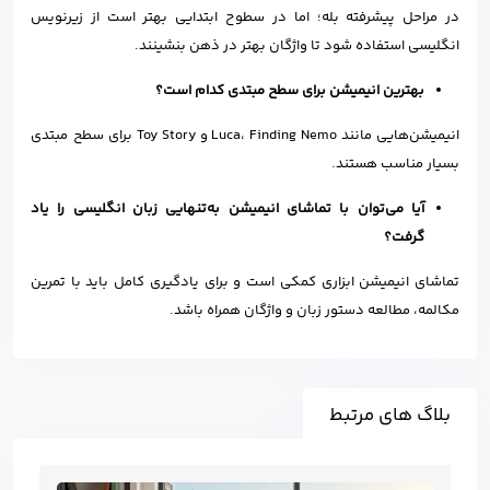
در مراحل پیشرفته بله؛ اما در سطوح ابتدایی بهتر است از زیرنویس
انگلیسی استفاده شود تا واژگان بهتر در ذهن بنشینند.
بهترین انیمیشن برای سطح مبتدی کدام است؟
انیمیشن‌هایی مانند Luca، Finding Nemo و Toy Story برای سطح مبتدی
بسیار مناسب هستند.
آیا می‌توان با تماشای انیمیشن به‌تنهایی زبان انگلیسی را یاد
گرفت؟
تماشای انیمیشن ابزاری کمکی است و برای یادگیری کامل باید با تمرین
مکالمه، مطالعه دستور زبان و واژگان همراه باشد.
بلاگ های مرتبط