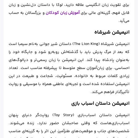
برای تقویت زبان انگلیسی علاقه دارید، لوکا با داستان دل‌نشین و زبان
قابل فهم، گزینه‌ای عالی برای
آموزش زبان کودکان
و بزرگسالان به حساب
می‌آید.
انیمیشن شیرشاه
انیمیشن شیرشاه (The Lion King) داستان شیر جوانی به‌نام سیمبا است
که بعد از مرگ پدرش باید با گذشته‌اش روبه‌رو شود و جایگاه خود را
به‌عنوان پادشاه پیدا کند. این انیمیشن با زبان رسمی‌تر و دیالوگ‌های
احساسی، برای زبان‌آموزان سطح متوسط تا پیشرفته مناسب است. تعداد
زیادی کلمات مربوط به خانواده، مسئولیت، شجاعت و طبیعت در این
انیمیشن استفاده شده است و تجربه‌ای عاطفی همراه با موسیقی و روایت
تأثیرگذار فراهم می‌کند.
انیمیشن داستان اسباب بازی
انیمیشن داستان اسباب‌بازی (Toy Story) روایت‌گر دنیای پنهان
اسباب‌بازی‌هاست که وقتی صاحبشان حضور ندارد، زنده می‌شوند.
شخصیت‌های جذاب و موقعیت‌های طنزآمیز، این اثر را به گزینه‌ای مناسب