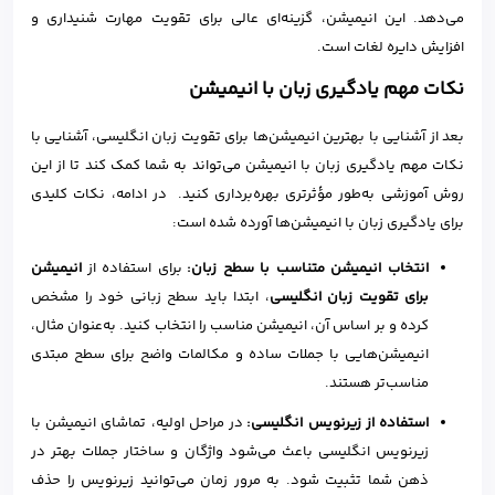
می‌دهد. این انیمیشن، گزینه‌ای عالی برای تقویت مهارت شنیداری و
افزایش دایره لغات است.
نکات مهم یادگیری زبان با انیمیشن
بعد از آشنایی با بهترین انیمیشن‌ها برای تقویت زبان انگلیسی، آشنایی با
نکات مهم یادگیری زبان با انیمیشن می‌تواند به شما کمک کند تا از این
روش آموزشی به‌طور مؤثرتری بهره‌برداری کنید. در ادامه، نکات کلیدی
برای یادگیری زبان با انیمیشن‌ها آورده شده است:
انتخاب انیمیشن متناسب با سطح زبان:
برای استفاده از
انیمیشن
برای تقویت زبان انگلیسی
، ابتدا باید سطح زبانی خود را مشخص
کرده و بر اساس آن، انیمیشن مناسب را انتخاب کنید. به‌عنوان مثال،
انیمیشن‌هایی با جملات ساده و مکالمات واضح برای سطح مبتدی
مناسب‌تر هستند.
استفاده از زیرنویس انگلیسی:
در مراحل اولیه، تماشای انیمیشن با
زیرنویس انگلیسی باعث می‌شود واژگان و ساختار جملات بهتر در
ذهن شما تثبیت شود. به مرور زمان می‌توانید زیرنویس را حذف