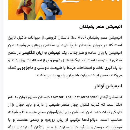
انیمیشن عصر یخبندان
انیمیشن عصر یخبندان (Ice Age) داستان گروهی از حیوانات ماقبل تاریخ
است که در دوران یخبندان با چالش‌های مختلفی روبه‌رو می‌شوند. این
انیمیشن با زبان ساده و طنز جذاب، یک
انیمیشن به زبان انگلیسی
در سطح
مبتدی تا متوسط است. دیالوگ‌ها قابل فهم و پر از اصطلاحات روزمره‌اند و
به یادگیری لغات و اصطلاحات مرتبط با طبیعت، دوستی و ماجراجویی کمک
می‌کنند، ضمن اینکه مهارت شنیداری را بهبود می‌بخشند.
انیمیشن آواتار
انیمیشن آواتار (Avatar: The Last Airbender) داستان پسری جوان به نام
آنگ است که قدرت کنترل چهار عنصر طبیعی را دارد و باید جهان را از
تاریکی نجات دهد. این انیمیشن برای زبان‌آموزان سطح متوسط تا پیشرفته
مناسب است. دیالوگ‌ها ترکیبی از زبان روزمره و رسمی هستند و با
موضوعات دوستی، مسئولیت و مبارزه با ظلم واژگان گسترده‌ای ارائه