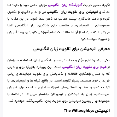
اگرچه حضور در یک
آموزشگاه زبان انگلیسی
مزایای خاص خود را دارد؛ اما
تماشای
انیمیشن برای تقویت زبان انگلیسی
می‌تواند یادگیری را تکمیل
کرده و باعث ماندگاری بیشتر مطالب در ذهن شما شود. در این مقاله با
مجموعه‌ای از انیمیشن‌های مناسب برای یادگیری زبان انگلیسی آشنا
می‌شوید که هرکدام از آن‌‌ها مانند یک فیلم آموزشی کاربردی، روند آموزش
را تقویت خواهند کرد.
معرفی انیمیشن برای تقویت زبان انگلیسی
یکی از شیوه‌های مؤثر و جذاب در مسیر یادگیری زبان، استفاده هم‌زمان
از
فیلم برای تقویت زبان انگلیسی
است. این رویکرد به‌ویژه برای والدینی
که به دنبال راهکاری خلاقانه و لذت‌بخش برای تقویت مهارت‌های زبانی
فرزندان خود هستند، بسیار کارآمد است. در واقع، فیلم‌ها و انیمیشن‌ها با
ترکیب تصویر، صدا و داستان‌های آموزنده، ابزاری مناسب برای آموزش
غیرمستقیم زبان به کودکان و نوجوانان به‌شمار می‌روند. در ادامه با
مجموعه‌ای از بهترین انیمیشن برای تقویت زبان انگلیسی آشنا خواهید شد:
انیمیشن The Willoughbys